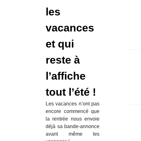
et idé
les
voic
orga
chass
vacances
magiq
et qui
reste à
l’affiche
tout l’été !
Les vacances n’ont pas
encore commencé que
la rentrée nous envoie
déjà sa bande-annonce
avant même les