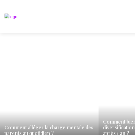
Comment bien
Comment alléger la charge mentale des
diversificatio
parents au quotidien ?
après 1 an ?