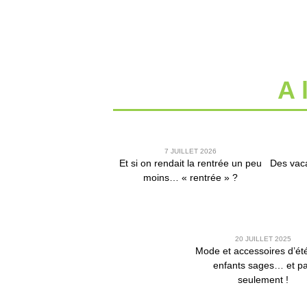
A 
7 JUILLET 2026
Et si on rendait la rentrée un peu
Des vaca
moins… « rentrée » ?
20 JUILLET 2025
Mode et accessoires d’ét
enfants sages… et p
seulement !