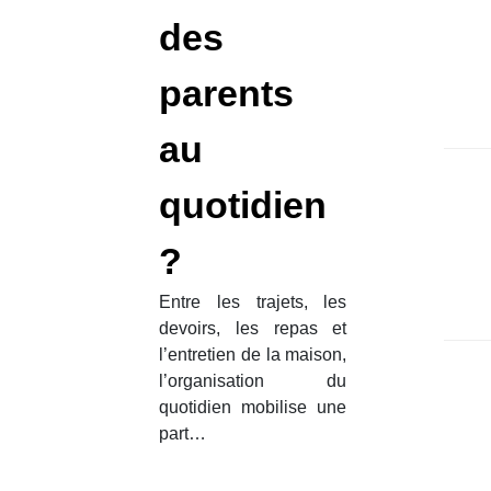
une a
équil
des
l’enfan
leur r
parents
au
quotidien
?
Entre les trajets, les
devoirs, les repas et
l’entretien de la maison,
l’organisation du
quotidien mobilise une
part…