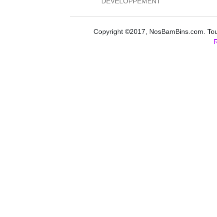
DEVELOPPEMENT
Copyright ©2017, NosBamBins.com. Tous