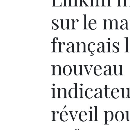
sur le m
français 
nouveau
indicateu
réveil po