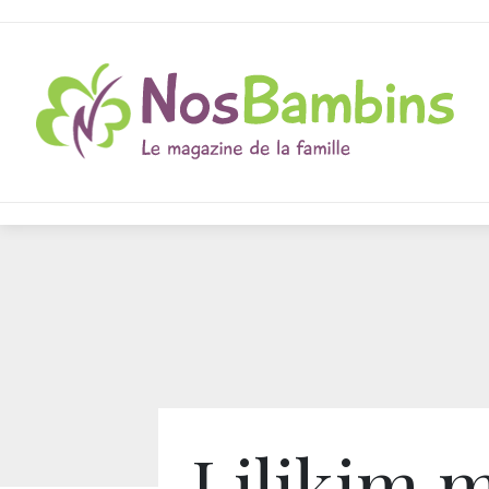
Lilikim 