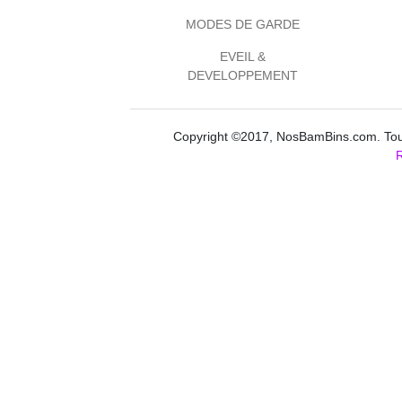
MODES DE GARDE
EVEIL &
DEVELOPPEMENT
Copyright ©2017, NosBamBins.com. Tous