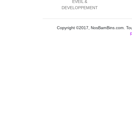
EVEIL &
DEVELOPPEMENT
Copyright ©2017, NosBamBins.com. Tous