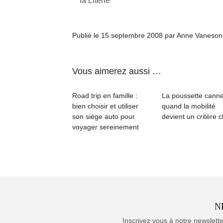
la Literie
Publié le 15 septembre 2008 par Anne Vaneson
Vous aimerez aussi …
Road trip en famille :
La poussette canne
bien choisir et utiliser
quand la mobilité
son siège auto pour
devient un critère c
voyager sereinement
N
Inscrivez vous à notre newslett