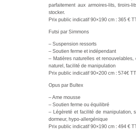
physique
parfaitement aux armoires-lits, tiroirs-li
ou
stocker.
apprentissage…
Prix public indicatif 90×190 cm : 365 € 
Futsi par Simmons
– Suspension ressorts
– Soutien ferme et indépendant
– Matières naturelles et renouvelables
naturel, facilité de manipulation
Prix public indicatif 90×200 cm : 574€ T
Opus par Bultex
– Ame mousse
– Soutien ferme ou équilibré
– Légèreté et facilité de manipulation,
dormeur, hypo-allergénique
Prix public indicatif 90×190 cm : 494 € 