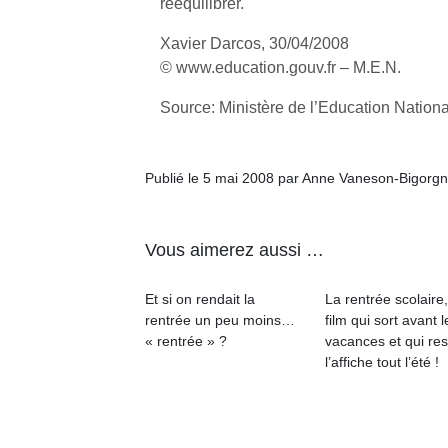
rééquilibrer.
Xavier Darcos, 30/04/2008
© www.education.gouv.fr – M.E.N.
Source: Ministère de l’Education Nation
Publié le 5 mai 2008 par Anne Vaneson-Bigorg
Vous aimerez aussi …
Et si on rendait la
La rentrée scolaire
rentrée un peu moins…
film qui sort avant l
« rentrée » ?
vacances et qui res
l’affiche tout l’été !