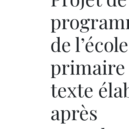
program
de l’école
primaire 
texte éla
après