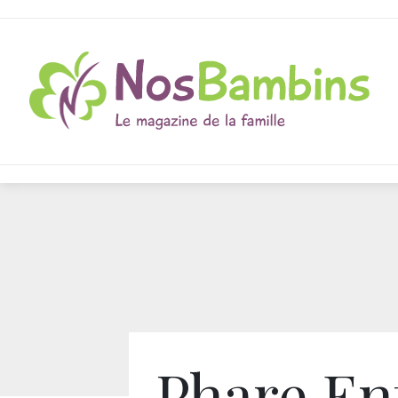
Phare En