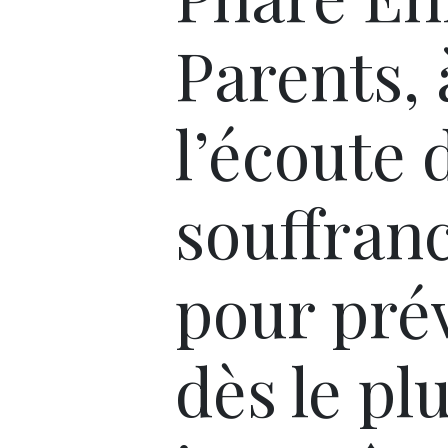
Parents, 
l’écoute 
souffran
pour pré
dès le pl