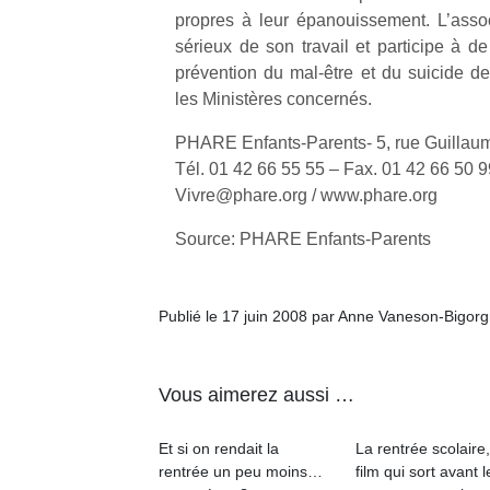
propres à leur épanouissement. L’asso
sérieux de son travail et participe à d
prévention du mal-être et du suicide 
les Ministères concernés.
PHARE Enfants-Parents- 5, rue Guillau
Tél. 01 42 66 55 55 – Fax. 01 42 66 50 9
Vivre@phare.org / www.phare.org
Source: PHARE Enfants-Parents
Publié le 17 juin 2008 par Anne Vaneson-Bigor
Vous aimerez aussi …
Et si on rendait la
La rentrée scolaire
rentrée un peu moins…
film qui sort avant l