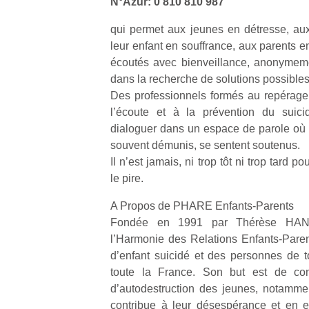
N°Azur: 0 810 810 987
qui permet aux jeunes en détresse, aux 
leur enfant en souffrance, aux parents en
écoutés avec bienveillance, anonymeme
dans la recherche de solutions possibles
Des professionnels formés au repérage
l’écoute et à la prévention du suici
dialoguer dans un espace de parole où l
souvent démunis, se sentent soutenus.
Il n’est jamais, ni trop tôt ni trop tard p
le pire.
A Propos de PHARE Enfants-Parents
Fondée en 1991 par Thérèse HANNI
l’Harmonie des Relations Enfants-Pare
d’enfant suicidé et des personnes de to
toute la France. Son but est de com
d’autodestruction des jeunes, notammen
contribue à leur désespérance et en en