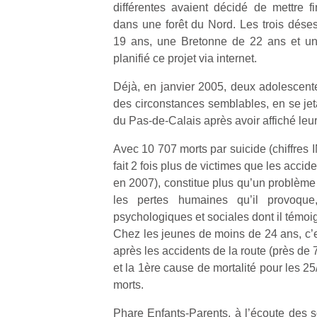
différentes avaient décidé de mettre f
dans une forêt du Nord. Les trois dése
19 ans, une Bretonne de 22 ans et un 
planifié ce projet via internet.
Déjà, en janvier 2005, deux adolescente
des circonstances semblables, en se jet
du Pas-de-Calais après avoir affiché leur
Avec 10 707 morts par suicide (chiffres
fait 2 fois plus de victimes que les accid
en 2007), constitue plus qu’un problème 
les pertes humaines qu’il provoque,
psychologiques et sociales dont il témoi
Chez les jeunes de moins de 24 ans, c’e
après les accidents de la route (près de
et la 1ère cause de mortalité pour les 2
morts.
Phare Enfants-Parents, à l’écoute des s