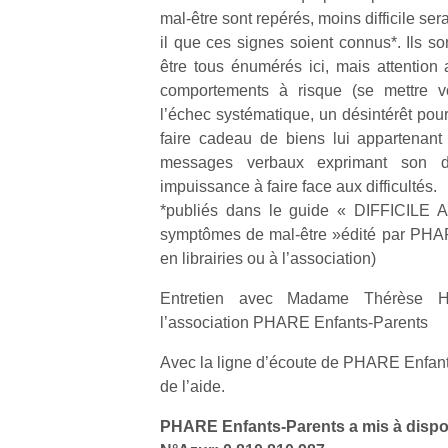
physique
mal-être sont repérés, moins difficile ser
ou
il que ces signes soient connus*. Ils s
apprentissage…
être tous énumérés ici, mais attention a
comportements à risque (se mettre vo
l’échec systématique, un désintérêt pour
faire cadeau de biens lui appartenant 
messages verbaux exprimant son d
impuissance à faire face aux difficultés.
*publiés dans le guide « DIFFICILE
symptômes de mal-être »édité par PHA
en librairies ou à l’association)
Entretien avec Madame Thérèse H
l’association PHARE Enfants-Parents
Avec la ligne d’écoute de PHARE Enfan
de l’aide.
PHARE Enfants-Parents a mis à dispos