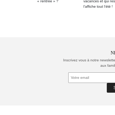
« rentrée » ?
vacances et qui res
l’affiche tout l’été !
N
Inscrivez vous à notre newslett
aux famil