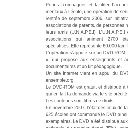
Pour accompagner et faciliter l’accue
mentaux à l’école, une opération de sensib
rentrée de septembre 2006, sur initiati
associations de parents, de personnes 
leurs amis (U.N.A.P.E.I). L’U.N.A.P.E.I
associations qui animent 2700 éta
spécialisés. Elle représente 60.000 famil
L’opération s’appuie sur un DVD-ROM, i
», qui propose aux enseignants et a
documentaires et un kit pédagogique.
Un site Internet vient en appui du DV
ensemble.org
Le DVD-ROM est gratuit et distribué à t
qui en fait la demande via le site précité
Les contenus sont libres de droits.
En novembre 2007, l’état des lieux de la d
625 écoles ont commandé le DVD ainsi
exemplaires. Le DVD a été distribué aux