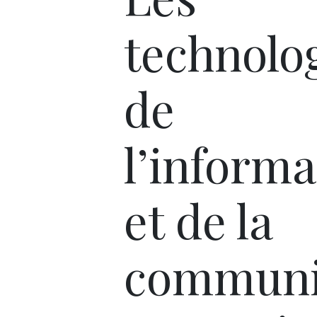
technolo
de
l’informa
et de la
communi