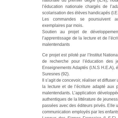
nationale du premier degré (IEN), not
l’éducation nationale chargés de l’ad
scolarisation des élèves handicapés (I.E
Les commandes se poursuivent au
exemplaires par mois.
Soutien au projet de développement
l’apprentissage de la lecture et de l’éc
malentendants
Ce projet est piloté par l’Institut Nation
de recherche pour l’éducation des 
Enseignements Adaptés (I.N.S H.E.A), ét
Suresnes (92).
Il s’agit de concevoir, réaliser et diffus
la lecture et de l’écriture adapté aux 
malentendants. L’application développée
authentiques de la littérature de jeunes
passées avec des éditeurs privés. Elle u
communication employés par les enfant