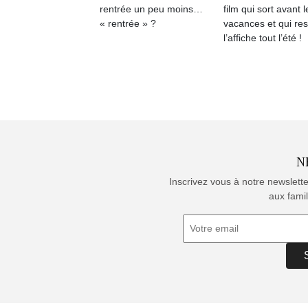
rentrée un peu moins…
film qui sort avant l
« rentrée » ?
vacances et qui res
l’affiche tout l’été !
N
Inscrivez vous à notre newslett
aux famil