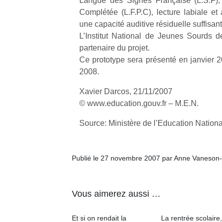
Langue des Signes Française (L.S.F),
Complétée (L.F.P.C), lecture labiale et
une capacité auditive résiduelle suffisant
L’Institut National de Jeunes Sourds de 
partenaire du projet.
Ce prototype sera présenté en janvier 20
2008.
Xavier Darcos, 21/11/2007
© www.education.gouv.fr – M.E.N.
Source: Ministère de l’Education Nation
Publié le 27 novembre 2007 par Anne Vaneson
Vous aimerez aussi …
Et si on rendait la
La rentrée scolaire