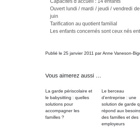
Capacités d’accueil : 14 enfants
Ouvert lundi / mardi / jeudi / vendredi 
juin
Tarification au quotient familial
Les enfants concernés sont ceux nés entr
Publié le 25 janvier 2011 par Anne Vaneson-Bi
Vous aimerez aussi …
La garde périscolaire et
Le berceau
le babysitting : quelles
d’entreprise : une
solutions pour
solution de garde q
accompagner les
répond aux besoin
familles ?
des familles et des
employeurs