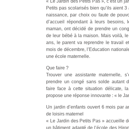
« Le Jardin des Petits Pas », c’est un jar
Petits pas scolarisés bien qu’ils aient 
naissance, par choix ou faute de pouvo
d’accueil répondant à leurs besoins, l
maman, ont décidé de prendre un congé
de leur bébé à la maison. Mais voilà, le p
ans, le parent va reprendre le travail 
mois de décembre, l’Education nationale 
une école maternelle.
Que faire ?
Trouver une assistante maternelle, s’
prendre un congé sans solde autant de 
faire face à cette situation délicate, 
propose une réponse innovante : « le Jar
Un jardin d’enfants ouvert 6 mois par a
de loisirs maternel
« Le Jardin des Petits Pas » accueille d
un bâtiment adapté de l’école des Hiron