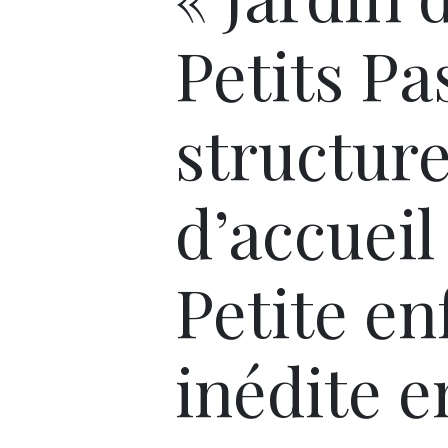
Petits Pa
structur
d’accueil
Petite en
inédite e