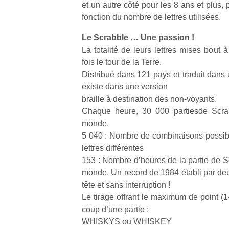
et un autre côté pour les 8 ans et plus,
qu
so
fonction du nombre de lettres utilisées.
s
Le Scrabble … Une passion !
c
p
La totalité de leurs lettres mises bout à
en
fois le tour de la Terre.
Do
Distribué dans 121 pays et traduit dans 
me
existe dans une version
am
braille à destination des non-voyants.
à 
Chaque heure, 30 000 partiesde Scra
co
monde.
…
5 040 : Nombre de combinaisons possible
lettres différentes
153 : Nombre d’heures de la partie de S
monde. Un record de 1984 établi par deu
tête et sans interruption !
Le tirage offrant le maximum de point (1
coup d’une partie :
WHISKYS ou WHISKEY