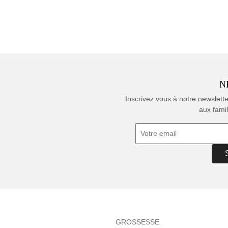
N
Inscrivez vous à notre newslett
aux famil
GROSSESSE