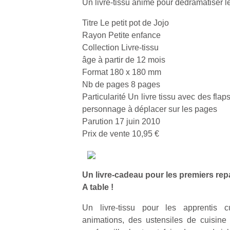
Un livre-tissu animé pour dédramatiser le
Titre Le petit pot de Jojo
Rayon Petite enfance
Collection Livre-tissu
âge à partir de 12 mois
Format 180 x 180 mm
Nb de pages 8 pages
Particularité Un livre tissu avec des flap
personnage à déplacer sur les pages
Parution 17 juin 2010
Prix de vente 10,95 €
Un livre-cadeau pour les premiers re
A table !
Un livre-tissu pour les apprentis cu
animations, des ustensiles de cuisine