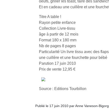
oeufs, griller les toast, faire des sandwi
Et en cadeau une cuillère et une fourche
Titre A table !
Rayon petite enfance
Collection Livre-tissu
âge à partir de 12 mois
Format 180 x 180 mm
Nb de pages 8 pages
Particularité Un livre tissu avec des flap
une cuillère et une fourchette pour bébé
Parution 17 juin 2010
Prix de vente 12,95 €
Source : Editions Tourbillon
Un
Publié le 17 juin 2010 par Anne Vaneson-Bigor