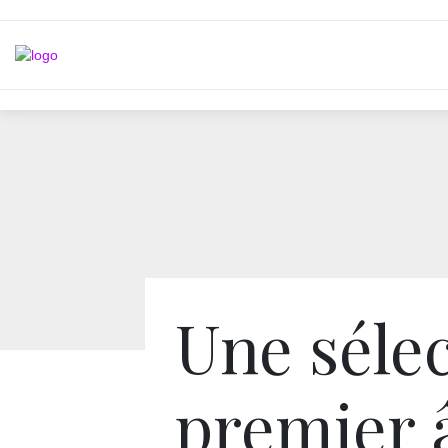
Une séle
premier 