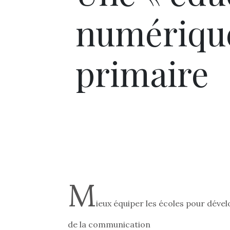
numérique 
primaire
M
ieux équiper les écoles pour dével
de la communication