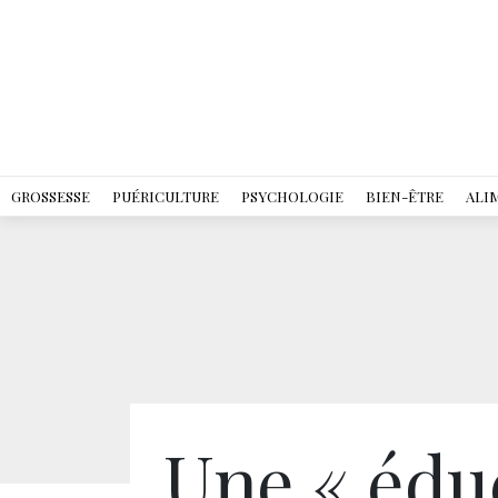
GROSSESSE
PUÉRICULTURE
PSYCHOLOGIE
BIEN-ÊTRE
ALI
Une « édu