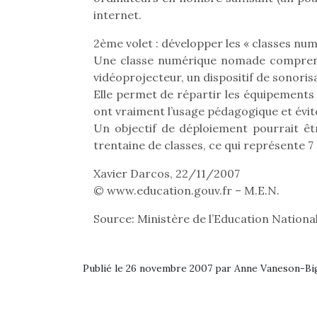
internet.
2ème volet : développer les « classes n
Une classe numérique nomade comprend 
vidéoprojecteur, un dispositif de sonorisa
Elle permet de répartir les équipements su
ont vraiment l’usage pédagogique et évite
Un objectif de déploiement pourrait êt
trentaine de classes, ce qui représente 
Xavier Darcos, 22/11/2007
© www.education.gouv.fr – M.E.N.
Source: Ministère de l’Education Nationa
Publié le 26 novembre 2007 par Anne Vaneson-B