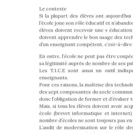
Le contexte
Si la plupart des élèves ont aujourd’hui
l’école joue son rôle éducatif et n’aband
élèves doivent recevoir une « éducation 
doivent apprendre le bon usage des tech
d’un enseignant compétent, c’est-à-dire 
En outre, l’école ne peut pas être coupé
sa légitimité auprès de nombre de ses pub
Les T.I.C.E sont aussi un outil indisp
enseignants.
Pour ces raisons, la maîtrise des technol
des sept composantes du socle commun d
donc l’obligation de former et d’évaluer 
Mais, si tous les élèves doivent avoir acq
école (brevet informatique et internet
nombre d’écoles ne sont toujours pas en 
L’audit de modernisation sur le rôle d