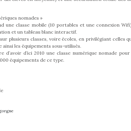
umériques nomades »
une classe mobile (10 portables et une connexion Wifi)
tion et un tableau blanc interactif.
r plusieurs classes, voire écoles, en privilégiant celles q
 ainsi les équipements sous-utilisés.
re d’avoir d’ici 2010 une classe numérique nomade pour
7 000 équipements de ce type.
le
igorgne