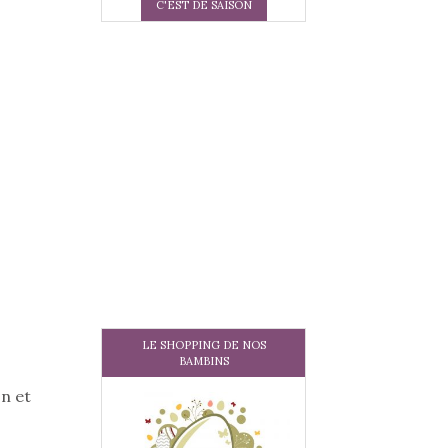
C'EST DE SAISON
LE SHOPPING DE NOS
BAMBINS
on et