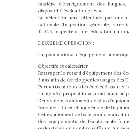
matière d’enseignement des langues,
dispositif d’évaluation prévue.
La sélection sera effectuée par une c
nationale (Inspection générale, direct
T.I.C.E, inspecteurs de l’éducation nationa
DEUXIEME OPERATION :
Un plan national d’équipement numérique
Objectifs et calendrier
Rattraper le retard d’équipement des éc
3 ans afin de développer les usages des T.
Permettre à toutes les écoles d’assurer l
Un appel à propositions serait lancé au p
Deux volets composent ce plan d’équipe
1er volet : doter chaque école de l’équi
Cet équipement de base comprendrait un a
des équipements de l’école seule à m
ordinateurs en nombre suffisant (un pou