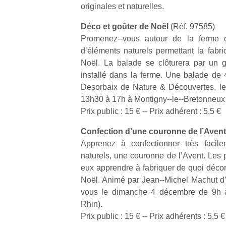
originales et naturelles.
Déco et goûter de Noël
(Réf. 97585)
Promenez-­‐vous autour de la ferme
d’éléments naturels permettant la fabri
Noël. La balade se clôturera par un 
installé dans la ferme. Une balade de
Desorbaix de Nature & Découvertes, l
13h30 à 17h à Montigny-­‐le-­‐Bretonneux 
Prix public : 15 € -­‐ Prix adhérent : 5,5 €
Confection d’une couronne de l’Aven
Apprenez à confectionner très facil
naturels, une couronne de l’Avent. Les p
eux apprendre à fabriquer de quoi décor
Noël. Animé par Jean-­‐Michel Machut d’
vous le dimanche 4 décembre de 9h à 
Rhin).
Prix public : 15 € -­‐ Prix adhérents : 5,5 €