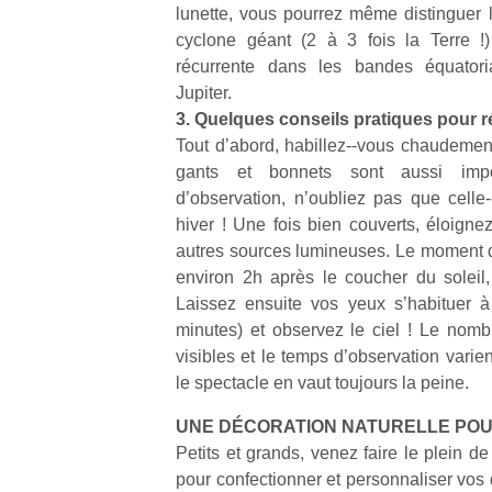
lunette, vous pourrez même distinguer 
cyclone géant (2 à 3 fois la Terre !
récurrente dans les bandes équator
Jupiter.
3. Quelques conseils pratiques pour 
Tout d’abord, habillez-­‐vous chaudeme
gants et bonnets sont aussi impo
d’observation, n’oubliez pas que celle-­
hiver ! Une fois bien couverts, éloigne
autres sources lumineuses. Le moment d’
environ 2h après le coucher du soleil, 
Laissez ensuite vos yeux s’habituer 
minutes) et observez le ciel ! Le nombr
visibles et le temps d’observation varie
le spectacle en vaut toujours la peine.
UNE DÉCORATION NATURELLE POU
Petits et grands, venez faire le plein d
pour confectionner et personnaliser vos