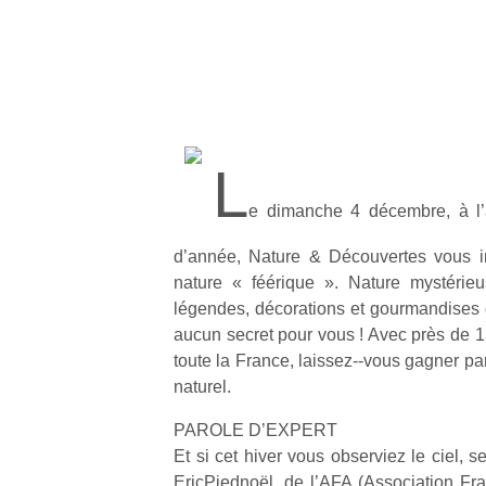
L
e dimanche 4 décembre, à l’
d’année, Nature & Découvertes vous i
nature « féérique ». Nature mystérieus
légendes, décorations et gourmandises d
aucun secret pour vous ! Avec près de 1
toute la France, laissez-­‐vous gagner p
naturel.
PAROLE D’EXPERT
Et si cet hiver vous observiez le ciel, s
EricPiednoël, de l’AFA (Association Fr