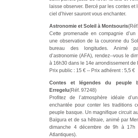
laisse observer. Bercé par les contes et l
ciel d’hiver sauront vous enchanter.
Astronomie et Soleil à Montsouris
(Réf
Cette promenade en compagnie d’un 
une observation de la couronne du Sole
bureau des longitudes. Animé par
d’astronomie (AFA), rendez-­‐vous le 
à 16h30 dans le 14e arrondissement de 
Prix public : 15 € -­‐ Prix adhérent : 5,5 €
Contes et légendes du peuple
Erregelu
(Réf. 97248)
Profitez de l’atmosphère idéale d’u
enchantée pour conter les traditions c
peuple basque. Un magnifique circuit au
Baïgura et de sa hêtraie, animé par Men
dimanche 4 décembre de 9h à 17h à
Atlantiques).