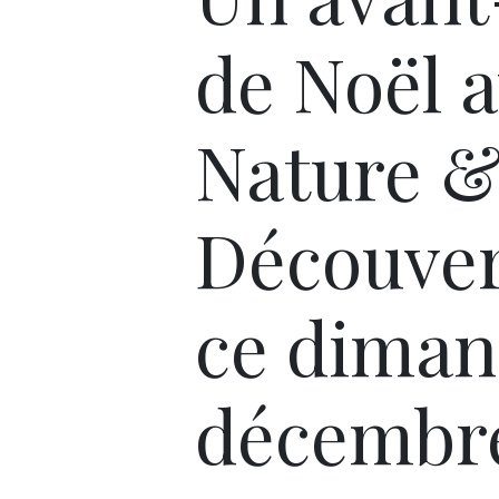
de Noël 
Nature 
Découver
ce diman
décembr