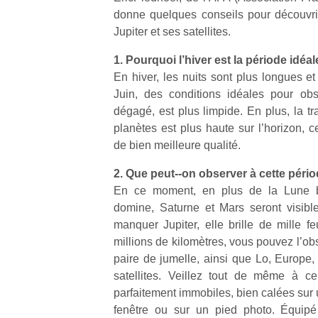
donne quelques conseils pour découvri
Jupiter et ses satellites.
1. Pourquoi l’hiver est la période idéal
En hiver, les nuits sont plus longues e
Juin, des conditions idéales pour obse
dégagé, est plus limpide. En plus, la tr
planètes est plus haute sur l’horizon, c
de bien meilleure qualité.
2. Que peut-­‐on observer à cette péri
En ce moment, en plus de la Lune bie
domine, Saturne et Mars seront visibl
manquer Jupiter, elle brille de mille f
millions de kilomètres, vous pouvez l’ob
paire de jumelle, ainsi que Lo, Europe,
satellites. Veillez tout de même à c
parfaitement immobiles, bien calées sur
fenêtre ou sur un pied photo. Équipé