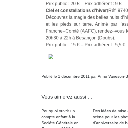
Prix public : 20 € -­‐ Prix adhérent : 9 €
Ciel et constellations d’hiver
(Réf. 9740
Découvrez la magie des belles nuits d’hive
et les pieds sur terre. Animé par l’a
Franche-­‐Comté (AAFC), rendez-­‐vous
20h30 à 22h à Besançon (Doubs).
Prix public : 15 € -­‐ Prix adhérent : 5,5 €
Publié le 1 décembre 2011 par Anne Vaneson-B
Vous aimerez aussi …
Pourquoi ouvrir un
Des idées de mise
compte enfant à la
scène pour les pho
Société Générale en
d’anniversaire de 