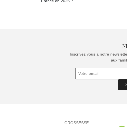
France en 2026 ?
N
Inscrivez vous à notre newslett
aux famil
GROSSESSE