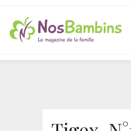
Tigex, N°