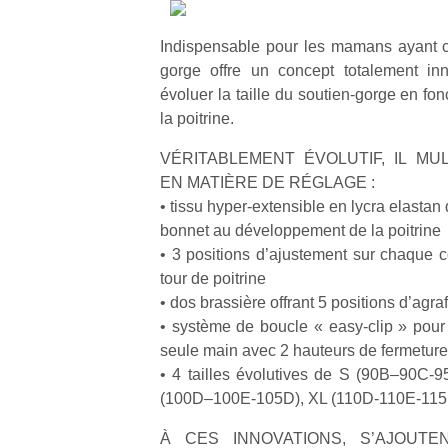
Indispensable pour les mamans ayant cho
gorge offre un concept totalement inn
évoluer la taille du soutien-gorge en f
la poitrine.
VÉRITABLEMENT ÉVOLUTIF, IL MUL
EN MATIÈRE DE RÉGLAGE :
• tissu hyper-extensible en lycra elastan
bonnet au développement de la poitrine
• 3 positions d’ajustement sur chaque c
tour de poitrine
• dos brassière offrant 5 positions d’agra
• système de boucle « easy-clip » pour 
seule main avec 2 hauteurs de fermeture
• 4 tailles évolutives de S (90B–90C-
(100D–100E-105D), XL (110D-110E-115
À CES INNOVATIONS, S’AJOUTE