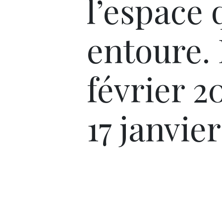
l’espace 
entoure. 
février 2
17 janvie