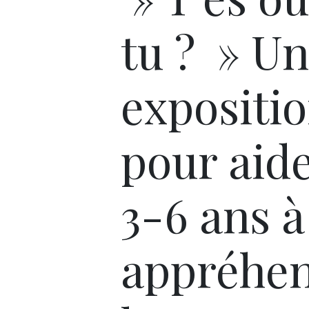
tu ? » Un
expositi
pour aide
3-6 ans à
appréhe