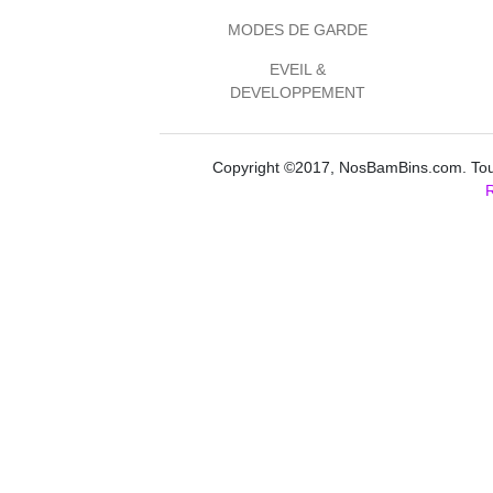
MODES DE GARDE
EVEIL &
DEVELOPPEMENT
Copyright ©2017, NosBamBins.com. Tous