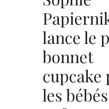
Papierni
lance le p
bonnet
cupcake 
les bébés