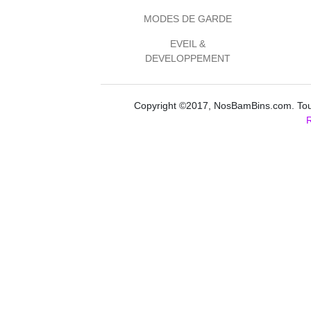
MODES DE GARDE
EVEIL &
DEVELOPPEMENT
Copyright ©2017, NosBamBins.com. Tous