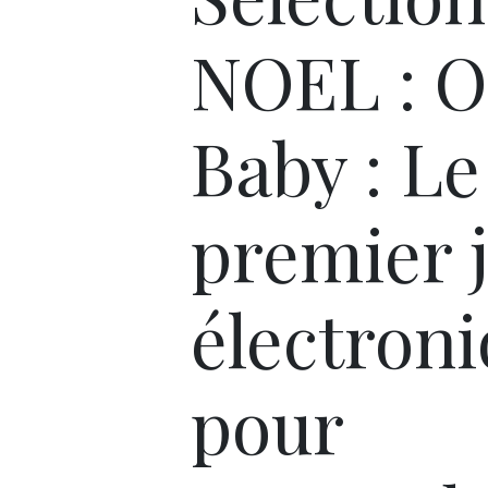
NOEL : O
Baby : Le
premier 
électron
pour