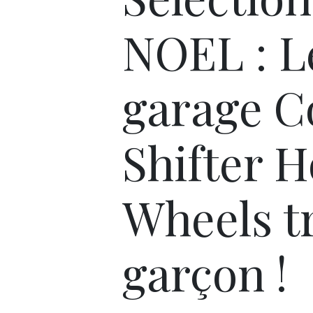
NOEL : L
garage C
Shifter H
Wheels t
garçon !