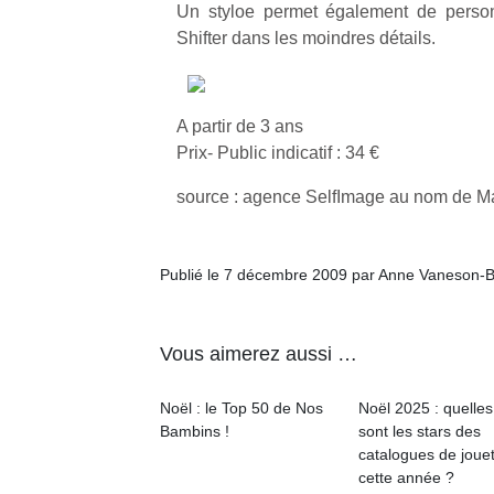
Un styloe permet également de person
Shifter dans les moindres détails.
A partir de 3 ans
Prix- Public indicatif : 34 €
source : agence SelfImage au nom de Ma
Publié le 7 décembre 2009 par Anne Vaneson-
Vous aimerez aussi …
Noël : le Top 50 de Nos
Noël 2025 : quelles
Bambins !
sont les stars des
catalogues de joue
cette année ?