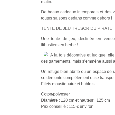
matin.
De beaux cadeaux intemporels et des va
toutes saisons dedans comme dehors !
TENTE DE JEU TRESOR DU PIRATE
Une tente de jeu, déclinée en versio
flibustiers en herbe !
A la fois décorative et ludique, ell
des garnements, mais s’emmène aussi au
Un refuge bien abrité ou un espace de r
se démonte complètement et se transport
Filets moustiquaire et hublots.
Coton/polyester.
Diamètre : 120 cm et hauteur : 125 cm
Prix conseillé : 115 € environ