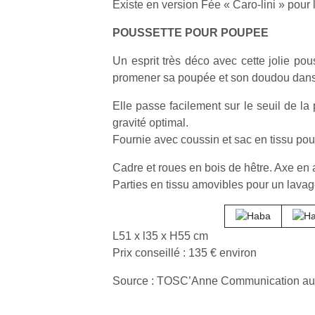
Existe en version Fée « Caro-lini » pour le
POUSSETTE POUR POUPEE
Un esprit très déco avec cette jolie pou
promener sa poupée et son doudou dans
Elle passe facilement sur le seuil de la
gravité optimal.
Fournie avec coussin et sac en tissu pour
Cadre et roues en bois de hêtre. Axe en a
Parties en tissu amovibles pour un lavage
L51 x l35 x H55 cm
Prix conseillé : 135 € environ
Un
Source : TOSC’Anne Communication a