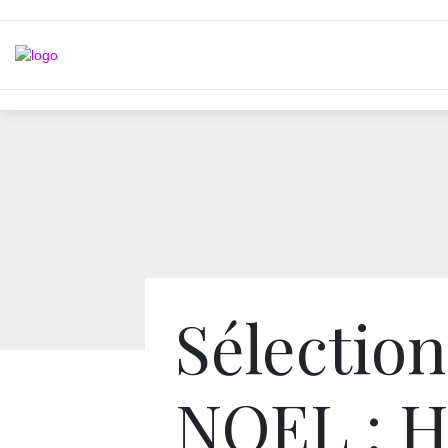
Sélection
NOEL : 