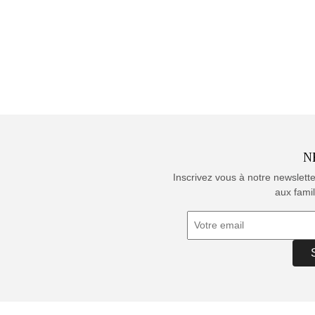
N
Inscrivez vous à notre newslett
aux famil