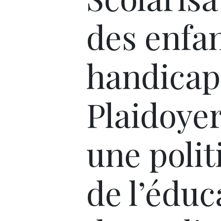
des enfa
handicap
Plaidoye
une polit
de l’éduc