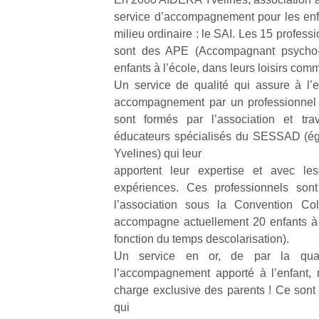
physique
service d’accompagnement pour les enfa
ou
milieu ordinaire : le SAI. Les 15 profes
apprentissage…
sont des APE (Accompagnant psycho‐éd
enfants à l’école, dans leurs loisirs com
Un service de qualité qui assure à l’e
accompagnement par un professionnel f
sont formés par l’association et tra
éducateurs spécialisés du SESSAD (é
Yvelines) qui leur
apportent leur expertise et avec les
expériences. Ces professionnels so
l’association sous la Convention Co
accompagne actuellement 20 enfants à 
fonction du temps descolarisation).
Un service en or, de par la quali
l’accompagnement apporté à l’enfant, 
charge exclusive des parents ! Ce sont 
qui