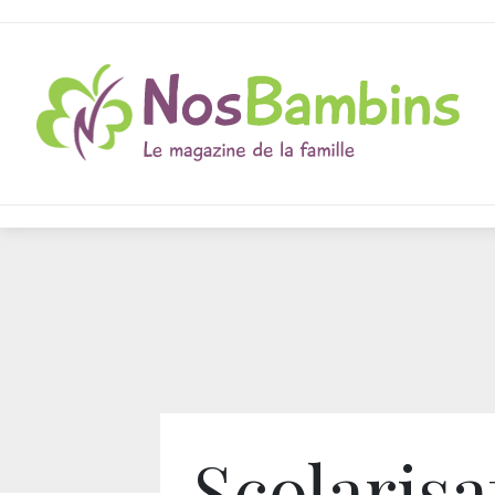
Scolarisa