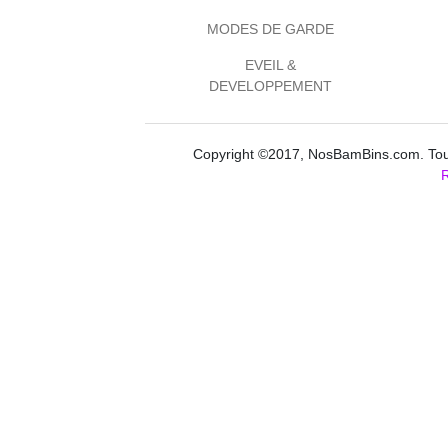
MODES DE GARDE
EVEIL &
DEVELOPPEMENT
Copyright ©2017, NosBamBins.com. Tous