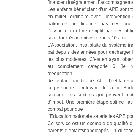
financent intégralement l’accompagnement
Les enfants bénéficiant d’un APE sont 
en milieu ordinaire avec l’intervention
nationale ne finance pas ces prof
l’association et ne remplit pas ses obl
sont donc économisés depuis 10 ans.
L’Association, insatisfaite du système in
bat depuis des années pour décharger le
les plus modestes. C’est en ayant obtenu
au complément catégorie 6 (le ma
d’éducation
de l’enfant handicapé (AEEH) et la rec
la personne » relevant de la loi Borl
soulager les familles qui peuvent mai
d’impôt. Une première étape estime l’as
combat pour que
l’Education nationale salarie les APE pou
Ce service est un exemple de qualité qui
parents d’enfantshandicapés. L’Education