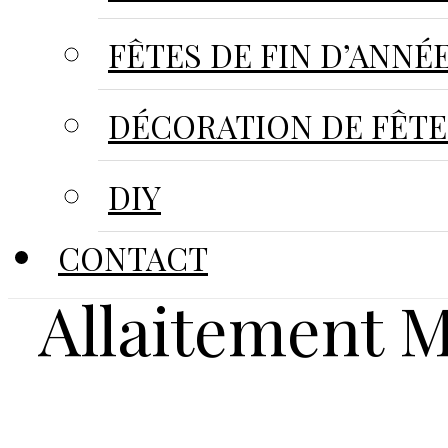
FÊTES DE FIN D’ANNÉ
DÉCORATION DE FÊTE
DIY
Résumé Sym
CONTACT
Allaitement 