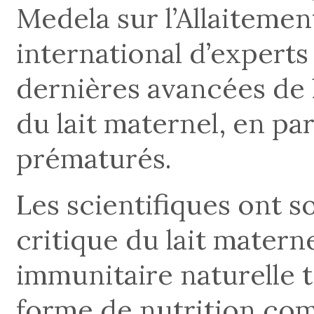
Medela sur l’Allaitemen
international d’experts 
dernières avancées de 
du lait maternel, en pa
prématurés.
Les scientifiques ont s
critique du lait matern
immunitaire naturelle 
forme de nutrition com