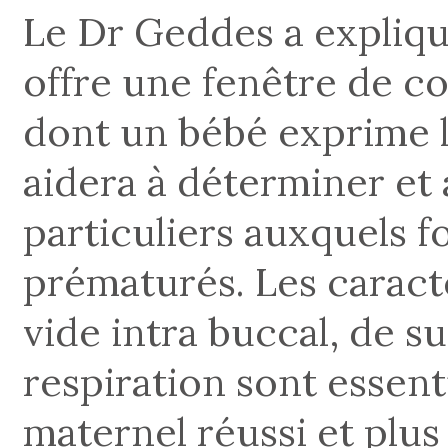
Le Dr Geddes a expliqu
offre une fenêtre de c
dont un bébé exprime le
aidera à déterminer et à
particuliers auxquels f
prématurés. Les caract
vide intra buccal, de s
respiration sont essent
maternel réussi et plus