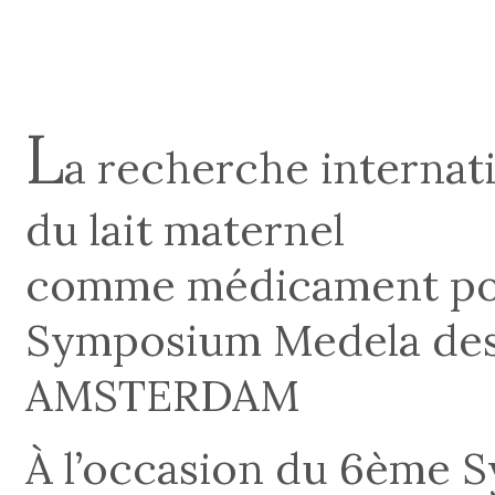
L
a recherche internat
du lait maternel
comme médicament pou
Symposium Medela des 1
AMSTERDAM
À l’occasion du 6ème 