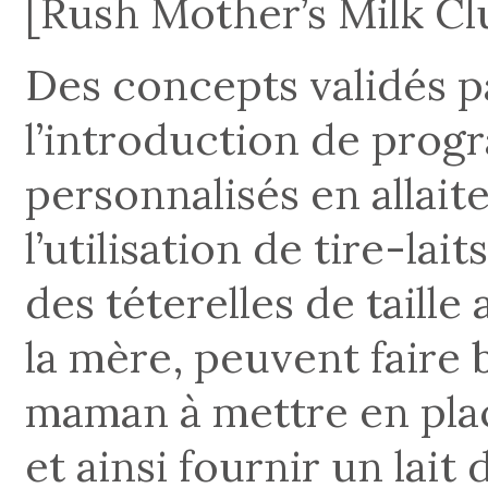
[Rush Mother’s Milk Cl
Des concepts validés pa
l’introduction de prog
personnalisés en allait
l’utilisation de tire-lai
des téterelles de taill
la mère, peuvent faire
maman à mettre en plac
et ainsi fournir un lait