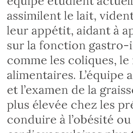
équipe étudient actue
assimilent le lait, vide
leur appétit, aidant à 
sur la fonction gastro-
comme les coliques, le 
alimentaires. L’équipe 
et l’examen de la grais
plus élevée chez les pr
conduire à l’obésité o