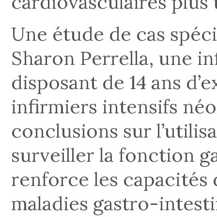
cardiovasculaires plus t
Une étude de cas spéci
Sharon Perrella, une i
disposant de 14 ans d’
infirmiers intensifs néo
conclusions sur l’utili
surveiller la fonction g
renforce les capacités 
maladies gastro-intesti