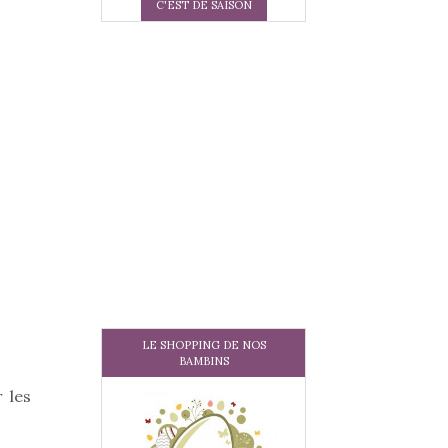
C'EST DE SAISON
LE SHOPPING DE NOS
BAMBINS
 les