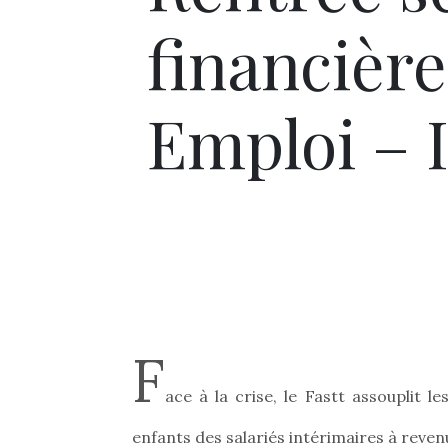
financière
Emploi – 
F
ace à la crise, le Fastt assouplit l
enfants des salariés intérimaires à reve