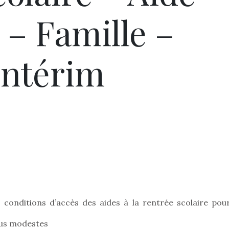
 – Famille –
Intérim
es conditions d’accès des aides à la rentrée scolaire pour
nus modestes