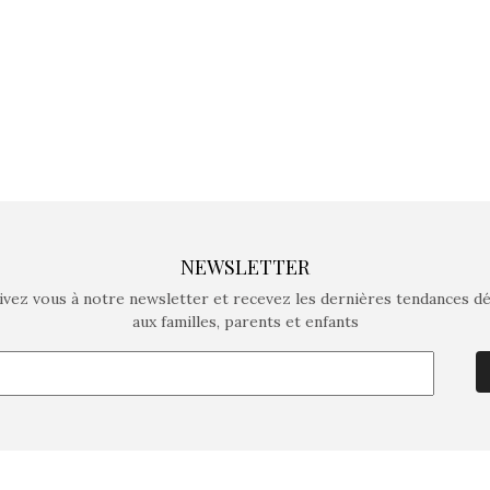
comme objectif…
comme objec
NEWSLETTER
ivez vous à notre newsletter et recevez les dernières tendances d
aux familles, parents et enfants