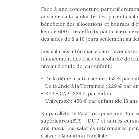
Face à une conjoncture particulièrement 
aux aides à la scolarité. Les parents sa
bénéficier des allocations et bourses d’
lieu de 600). Des efforts particuliers s
des aides de 8 à 10 jours seulement au li
Les salariés intérimaires aux revenus le
financement des frais de scolarité de l
niveau d’étude de leur enfant :
– De la 6ème à la troisième : 153 € par en
– De la 2nde à la Terminale : 229 € par e
– BEP – CAP : 229 € par enfant
– Université : 458 € par enfant (de 18 ans
En parallèle, le Fastt propose une Bours
supérieures (BTS – DUT et autres cursus)
ans max). Les salariés intérimaires peu
Caisse d’Allocation Familiale.