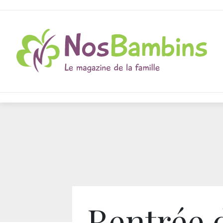
Rentrée 