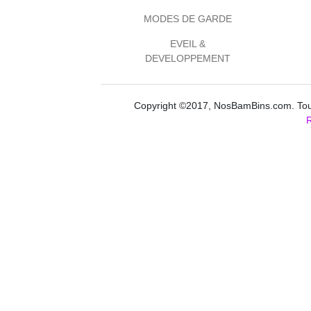
MODES DE GARDE
EVEIL &
DEVELOPPEMENT
Copyright ©2017, NosBamBins.com. Tous