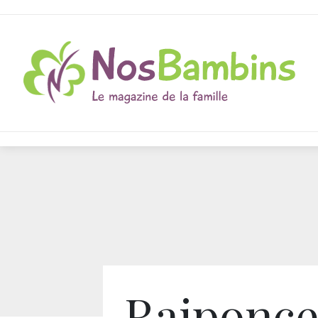
Raiponce