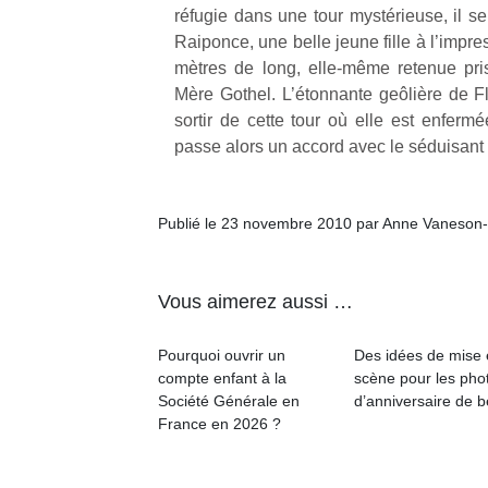
réfugie dans une tour mystérieuse, il se
physique
ou
Raiponce, une belle jeune fille à l’impr
apprentissage…
mètres de long, elle-même retenue pri
Mère Gothel. L’étonnante geôlière de 
sortir de cette tour où elle est enferm
passe alors un accord avec le séduisan
Publié le 23 novembre 2010 par Anne Vaneson
Vous aimerez aussi …
Pourquoi ouvrir un
Des idées de mise
compte enfant à la
scène pour les pho
Société Générale en
d’anniversaire de 
France en 2026 ?