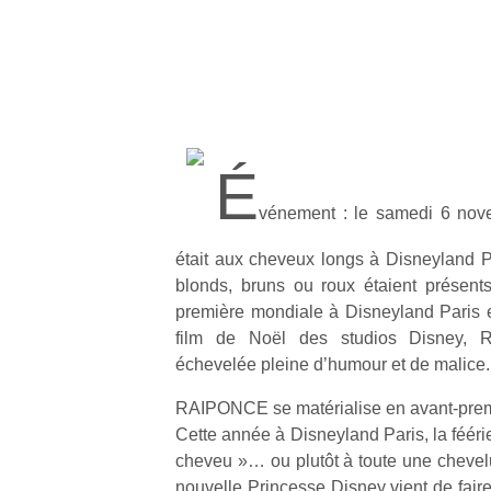
É
vénement : le samedi 6 nove
était aux cheveux longs à Disneyland P
blonds, bruns ou roux étaient présent
première mondiale à Disneyland Paris 
film de Noël des studios Disney, 
échevelée pleine d’humour et de malice.
RAIPONCE se matérialise en avant-prem
Cette année à Disneyland Paris, la fééri
cheveu »… ou plutôt à toute une chevelu
nouvelle Princesse Disney vient de fair