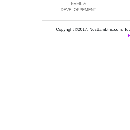
EVEIL &
DEVELOPPEMENT
Copyright ©2017, NosBamBins.com. Tous