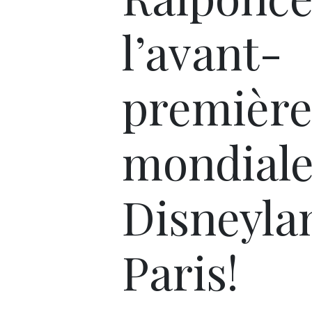
l’avant-
premièr
mondiale
Disneyla
Paris!