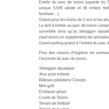
Entrée du parc de loisirs payante du 5 
unique 5,50€ adulte et 4€ enfant, forf
familiale…).
Gratuit pour les moins de 5 ans et les pl
Le tarif d’entrée au parc de loisirs comp
surveillée ainsi qu’au toboggan aquatiq
(sauf tennis en supplément) les animat
Grand parking gratuit à l’entrée du parc de
Pour des raisons d’hygiène les anima
l’enceinte du parc de loisirs.
Toboggan aquatique
Jeux pour enfants
Bâteaux pédaliers/ Canoës
Mini-golf
Echiquier géant
Courts de Tennis
Terrain de football