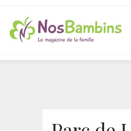
Parc de L