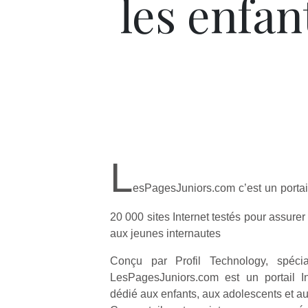
les enfan
L
esPagesJuniors.com c’est un portai
20 000 sites Internet testés pour assure
aux jeunes internautes
Conçu par Profil Technology, spéciali
LesPagesJuniors.com est un portail Int
dédié aux enfants, aux adolescents et au