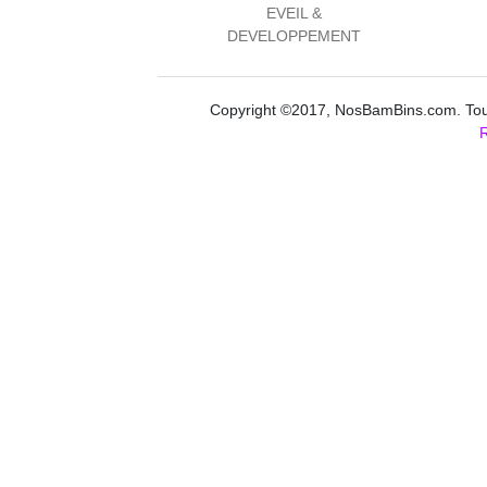
EVEIL &
DEVELOPPEMENT
Copyright ©2017, NosBamBins.com. Tous