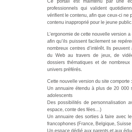
Ce portail est maintenu par une éq
professionnels qui valident quotidie
vérifient le contenu, afin que ceux-ci n
contenu inapproprié pour le jeune public
L’ergonomie de cette nouvelle version a 
afin qu’ils puissent facilement se repérer
nombreux centres d’intérêt. Ils peuvent 
du Web au travers de jeux, de vidéo
dossiers thématiques et de nombreux 
univers préférés.
Cette nouvelle version du site comporte :
Un annuaire étendu à plus de 20 000 si
adolescents
Des possibilités de personnalisation 
espace, conte des fées…)
Un annuaire des sorties à faire avec le
francophones (France, Belgique, Suisse
Un espace dédié aux parents et aux édu