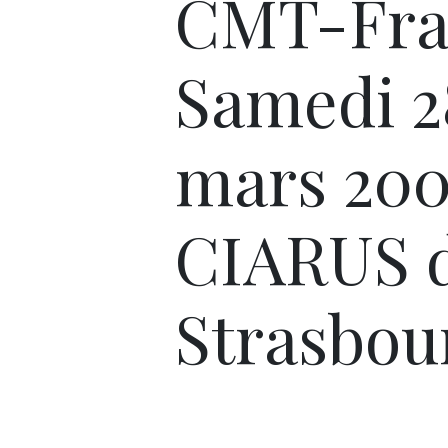
CMT-Fra
Samedi 2
mars 200
CIARUS 
Strasbou