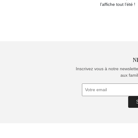
l’affiche tout l’été !
N
Inscrivez vous à notre newslett
aux famil