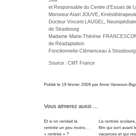
et Responsable du Centre d’Essais de 
Monsieur Alain JOUVE, Kinésithérapeut
Docteur Vincent LAUGEL, Neuropédiatre 
de Strasbourg
Madame Marie-Thérèse FRANCESCONI,
de Réadaptation
Fonctionnelle Clémenceau à Strasbourg
Source : CMT France
Publié le 19 février 2009 par Anne Vaneson-Bi
Vous aimerez aussi …
Et si on rendait la
La rentrée scolaire
rentrée un peu moins…
film qui sort avant l
« rentrée » ?
vacances et qui res