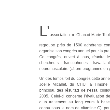
L’
association « Charcot-Marie-To
regroupe près de 1500 adhérents conc
organise son congrès annuel pour la pre
Ce congrès, ouvert à tous, réunira l
chercheurs francophones travailla
neuromusculaire (cf. pré-programme en 
Un des temps fort du congrès cette année
Joëlle Micallef, du CHU la Timone à 
principal, des résultats de l’essai clin
2005. Celui-ci concerne l’évaluation de
d’un traitement au long cours à base
connu sous le nom de vitamine C), pou