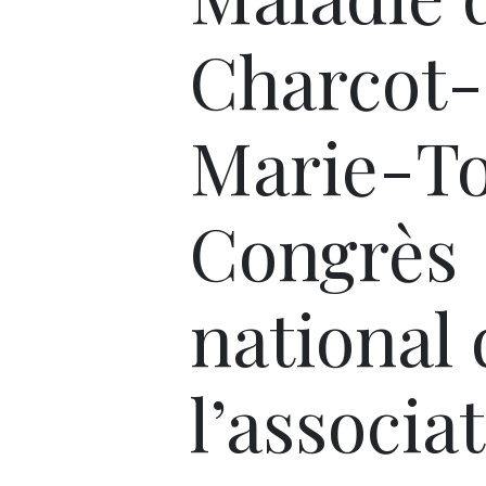
Charcot-
Marie-To
Congrès
national 
l’associa