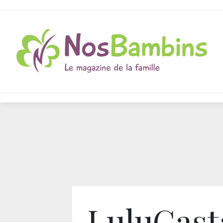
LuluCast