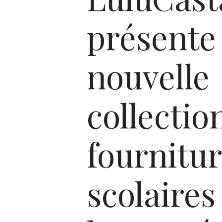
présente
nouvelle
collectio
fournitu
scolaires