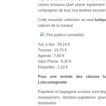
coloris toniques.Quel plaisir également 
compagnon de tous nos tendres secrets!
Cette nouvelle collection se veut
ludiq
valeurs de la marque
Prix publics conseillés
Sac à dos : 59,10 €
Trousse : 10,70 €
Agenda : 7,60 €
Stylo Plume : 8,30 €
Etiquettes : 2,10 €
Pour une rentrée des classes h
Lulucastagnette
Papeterie et bagagerie scolaire sont dis
maroquiniers, librairies-papeteries ,gr
distribution