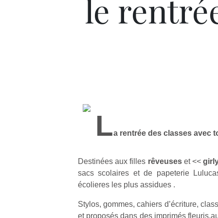
le rentré
L
a rentrée des classes avec t
Destinées aux filles
rêveuses
et <<
girl
sacs scolaires et de papeterie Lulucas
écolieres les plus assidues .
Stylos, gommes, cahiers d’écriture, cla
et proposés dans des imprimés fleuris,a