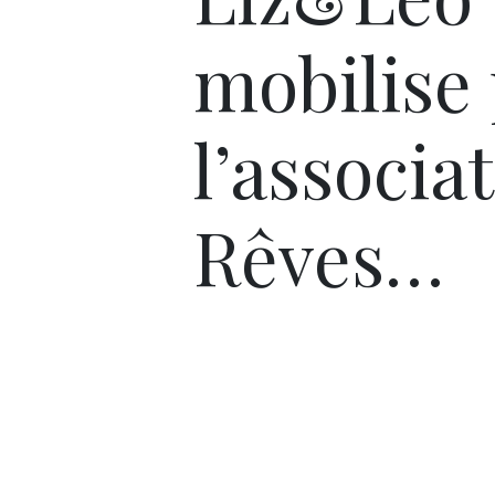
mobilise
l’associa
Rêves…