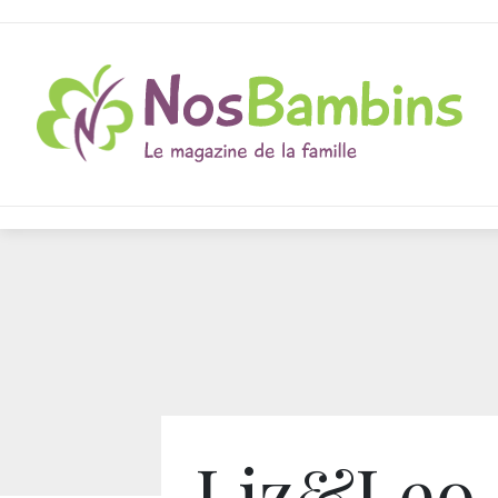
Liz&Leo 