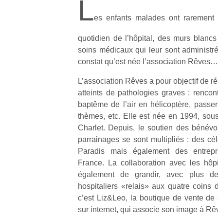
L
es enfants malades ont rarement 
quotidien de l’hôpital, des murs blanc
soins médicaux qui leur sont administré
constat qu’est née l’association Rêves…
L’association Rêves a pour objectif de ré
atteints de pathologies graves : rencont
baptême de l’air en hélicoptère, passe
thèmes, etc. Elle est née en 1994, sous
Charlet. Depuis, le soutien des bénévol
parrainages se sont multipliés : des cé
Paradis mais également des entrepr
France. La collaboration avec les hô
également de grandir, avec plus de
hospitaliers «relais» aux quatre coins 
c’est Liz&Leo, la boutique de vente de
sur internet, qui associe son image à 