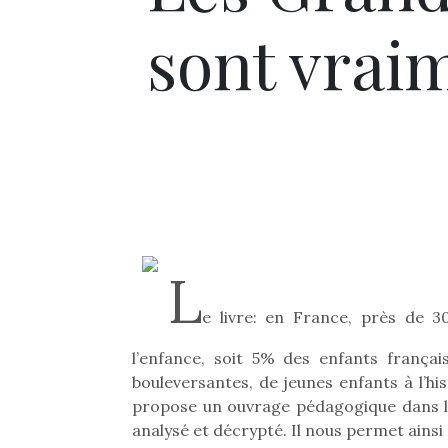
sont vrai
L
e livre: en France, près de 
l’enfance, soit 5% des enfants frança
bouleversantes, de jeunes enfants à l’hi
propose un ouvrage pédagogique dans l
analysé et décrypté. Il nous permet ainsi