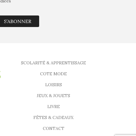
édiées
S’ABONNER
SCOLARITÉ & APPRENTISSAGE
COTE MODE
LOISIRS
JEUX & JOUETS
LIVRE
FÊTES & CADEAUX
CONTACT