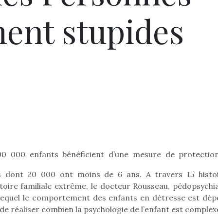
ment stupides
300 000 enfants bénéficient d’une mesure de protectio
is dont 20 000 ont moins de 6 ans. A travers 15 histoi
stoire familiale extrême, le docteur Rousseau, pédopsychia
equel le comportement des enfants en détresse est dépe
 de réaliser combien la psychologie de l’enfant est complex