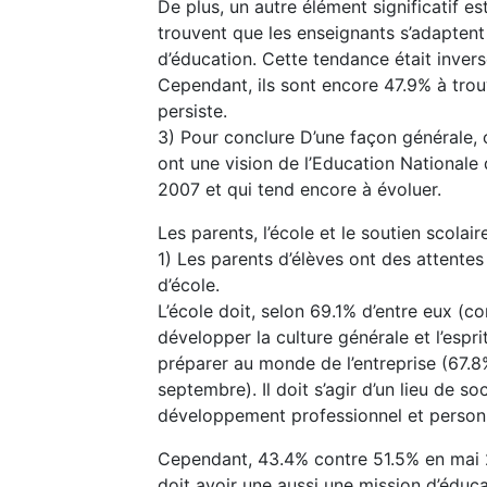
De plus, un autre élément significatif 
trouvent que les enseignants s’adapten
d’éducation. Cette tendance était inver
Cependant, ils sont encore 47.9% à trouv
persiste.
3) Pour conclure D’une façon générale, 
ont une vision de l’Education Nationale 
2007 et qui tend encore à évoluer.
Les parents, l’école et le soutien scolair
1) Les parents d’élèves ont des attentes
d’école.
L’école doit, selon 69.1% d’entre eux (c
développer la culture générale et l’espri
préparer au monde de l’entreprise (67.
septembre). Il doit s’agir d’un lieu de soc
développement professionnel et personne
Cependant, 43.4% contre 51.5% en mai 2
doit avoir une aussi une mission d’éduca