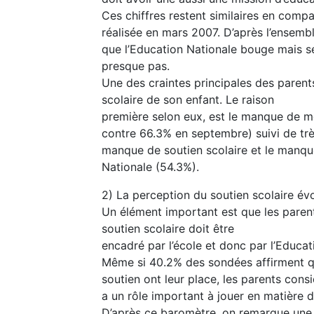
Ces chiffres restent similaires en comp
réalisée en mars 2007. D’après l’ensemb
que l’Education Nationale bouge mais s
presque pas.
Une des craintes principales des parent
scolaire de son enfant. Le raison
première selon eux, est le manque de mo
contre 66.3% en septembre) suivi de très
manque de soutien scolaire et le manq
Nationale (54.3%).
2) La perception du soutien scolaire év
Un élément important est que les paren
soutien scolaire doit être
encadré par l’école et donc par l’Educat
Même si 40.2% des sondées affirment q
soutien ont leur place, les parents consi
a un rôle important à jouer en matière d
D’après ce baromètre, on remarque une