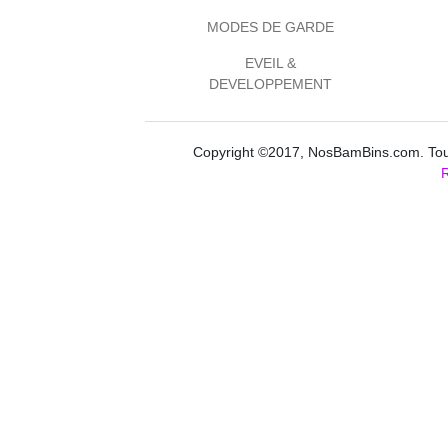
MODES DE GARDE
EVEIL &
DEVELOPPEMENT
Copyright ©2017, NosBamBins.com. Tous