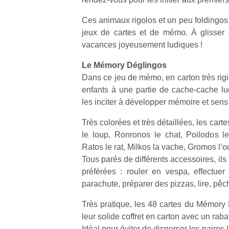
Ces animaux rigolos et un peu foldingos 
jeux de cartes et de mémo. À glisser 
vacances joyeusement ludiques !
Le Mémory Déglingos
Dans ce jeu de mémo, en carton très rigi
enfants à une partie de cache-cache lud
les inciter à développer mémoire et sens 
Très colorées et très détaillées, les cart
le loup, Ronronos le chat, Poilodos l
Ratos le rat, Milkos la vache, Gromos l’o
Tous parés de différents accessoires, ils 
préférées : rouler en vespa, effectuer
parachute, préparer des pizzas, lire, pê
Très pratique, les 48 cartes du Mémory
leur solide coffret en carton avec un raba
Idéal pour éviter de disperser les paires !