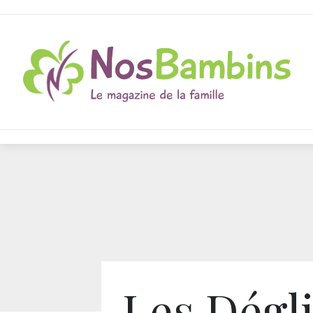
Les Dégl