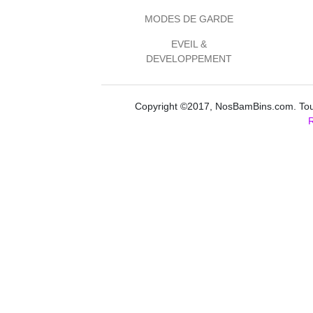
MODES DE GARDE
EVEIL &
DEVELOPPEMENT
Copyright ©2017, NosBamBins.com. Tous