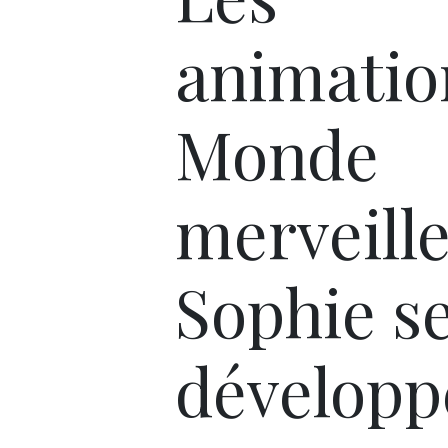
animatio
Monde
merveill
Sophie s
développ