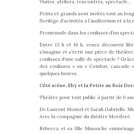
Visites, ateliers, rencontres, spectacle…
Petits et grands sont invités tout au lo
florilège d’activités à l’auditorium et à 
Promenade dans les coulisses d’un spect
Entre 13 h et 16 h, venez découvrir li
s’imagine et s’écrit une pièce de théât
coulisses d’une salle de spectacle ? Grâc
des coulisses » ou « Combat, cascade 
quelques heures.
Côté scène, Eby et la Petite au Bois Do
Théâtre pour tout public à partir de 6 ans,
De Laurent Montel et Sarah Gabrielle. Mis
Avec la compagnie du théâtre Mordoré.
Rébecca et sa fille Minouche emménag