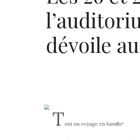
l’auditor
dévoile au
T
out un voyage en famille!