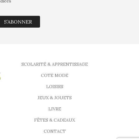
édiées
S’ABONNER
SCOLARITÉ & APPRENTISSAGE
COTE MODE
LOISIRS
JEUX & JOUETS
LIVRE
FÊTES & CADEAUX
CONTACT