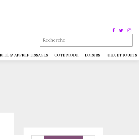
RITÉ & APPRENTISSAGES
COTÉ MODE
LOISIRS
JEUX ET JOUETS