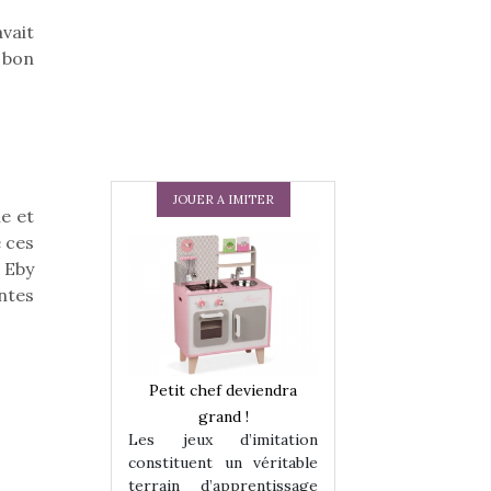
vait
 bon
JOUER A IMITER
e et
e ces
e Eby
ntes
 en peluche
Petit chef deviendra
Une loutre en pe
enfants, un
grand !
pour les enfants
Les jeux d’imitation
 change des
animal qui chang
constituent un véritable
assiques !
grands classiqu
terrain d’apprentissage