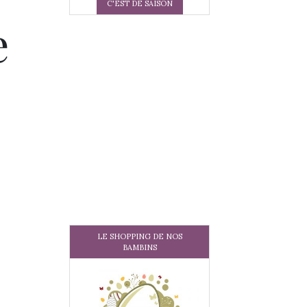
C'EST DE SAISON
e
LE SHOPPING DE NOS
BAMBINS