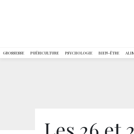
GROSSESSE
PUÉRICULTURE
PSYCHOLOGIE
BIEN-ÊTRE
ALI
Les 26 et 2