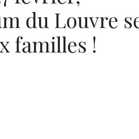
ium du Louvre s
x familles !