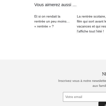
Vous aimerez aussi …
Et si on rendait la
La rentrée scolaire
rentrée un peu moins…
film qui sort avant l
« rentrée » ?
vacances et qui res
l’affiche tout l’été !
N
Inscrivez vous à notre newslett
aux famil