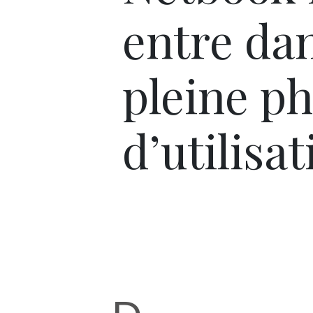
entre da
pleine p
d’utilisa