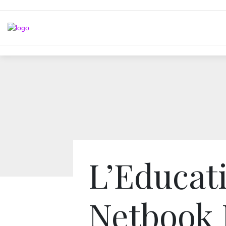
L’Educat
Netbook 