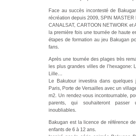
Face au succès incontesté de Bakugan
récréation depuis 2009, SPIN MASTER F
CANALSAT, CARTOON NETWORK et ACT
la première fois une tournée de haute e
étapes de formation au jeu Bakugan pou
fans.
Après une tournée des plages très rem
les plus grandes villes de l’hexagone: L
Lille…
Le Bakutour investira dans quelques 
Paris, Porte de Versailles avec un vill
m2. Un rendez-vous incontournable, pour
parents, qui souhaiteront passe
inoubliables.
Bakugan est la licence de référence de
enfants de 6 à 12 ans.