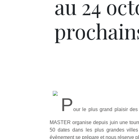
au 24 oct
prochain
P
our le plus grand plaisir 
MASTER organise depuis juin une tourn
50 dates dans les plus grandes ville
évènement se prépare et nous réserve ple