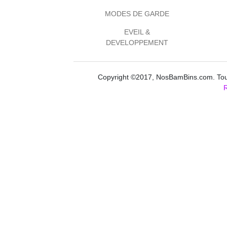
MODES DE GARDE
EVEIL &
DEVELOPPEMENT
Copyright ©2017, NosBamBins.com. Tous