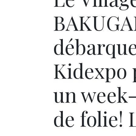
BAKUGA
débarque
Kidexpo 
un week
de folie! 