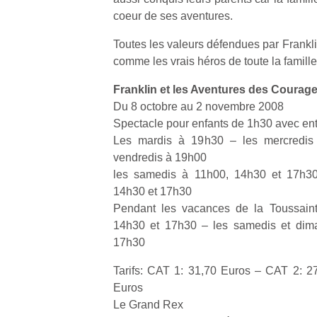
physique
coeur de ses aventures.
ou
apprentissage…
Toutes les valeurs défendues par Frankli
comme les vrais héros de toute la famille
Franklin et les Aventures des Courag
Du 8 octobre au 2 novembre 2008
Spectacle pour enfants de 1h30 avec ent
Les mardis à 19h30 – les mercredis
vendredis à 19h00
les samedis à 11h00, 14h30 et 17h3
14h30 et 17h30
Pendant les vacances de la Toussaint
14h30 et 17h30 – les samedis et dim
17h30
Tarifs: CAT 1: 31,70 Euros – CAT 2: 2
Euros
Le Grand Rex