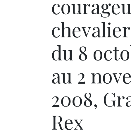
courage
chevalier
du 8 oct
au 2 nov
2008, Gr
Rex