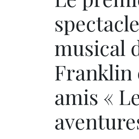
spectacl
musical 
Franklin 
amis « L
aventure