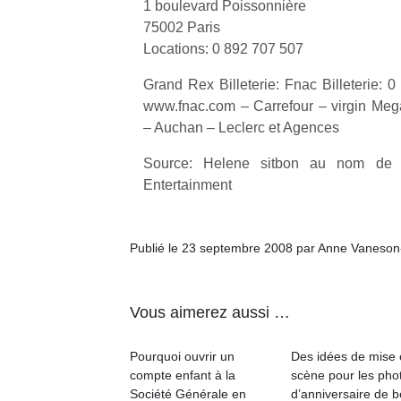
1 boulevard Poissonnière
75002 Paris
Locations: 0 892 707 507
Grand Rex Billeterie: Fnac Billeterie: 
www.fnac.com – Carrefour – virgin Mega
– Auchan – Leclerc et Agences
Source: Helene sitbon au nom de
Entertainment
Publié le 23 septembre 2008 par Anne Vaneson
Vous aimerez aussi …
Pourquoi ouvrir un
Des idées de mise
compte enfant à la
scène pour les pho
Société Générale en
d’anniversaire de 