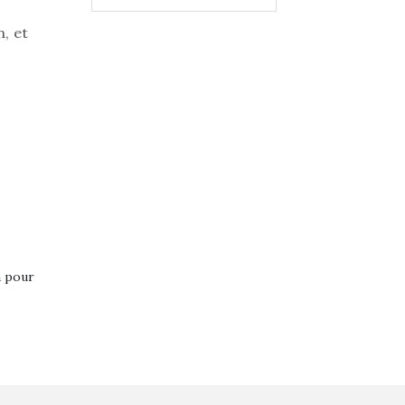
, et
a pour