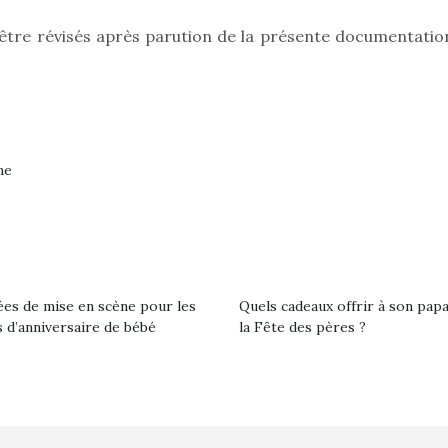
d’être révisés après parution de la présente documentation
ne
ées de mise en scène pour les
Quels cadeaux offrir à son pap
 d’anniversaire de bébé
la Fête des pères ?