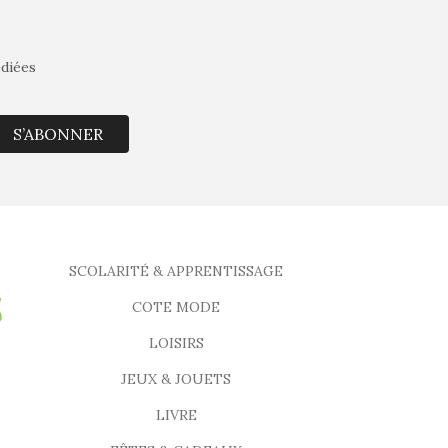
édiées
S’ABONNER
SCOLARITÉ & APPRENTISSAGE
COTE MODE
LOISIRS
JEUX & JOUETS
LIVRE