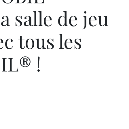
a salle de jeu
c tous les
L® !