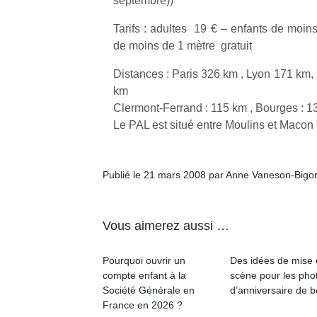
septembre))
Tarifs : adultes 19 € – enfants de moin
de moins de 1 mètre gratuit
Distances : Paris 326 km , Lyon 171 km,
km
Clermont-Ferrand : 115 km , Bourges : 1
Le PAL est situé entre Moulins et Macon d
Publié le 21 mars 2008 par Anne Vaneson-Bigo
Vous aimerez aussi …
Pourquoi ouvrir un
Des idées de mise
compte enfant à la
scène pour les pho
Société Générale en
d’anniversaire de 
France en 2026 ?