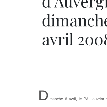
d’Auverg
dimanch
avril 200
D
imanche 6 avril, le PAL ouvrira