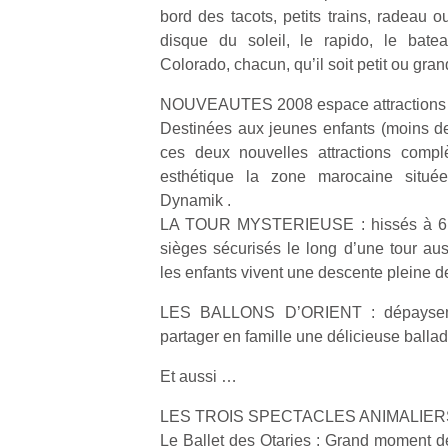
à 
bord des tacots, petits trains, radeau o
co
disque du soleil, le rapido, le bate
…
Colorado, chacun, qu’il soit petit ou gran
NOUVEAUTES 2008 espace attractions 
Destinées aux jeunes enfants (moins d
ces deux nouvelles attractions compl
esthétique la zone marocaine situé
Dynamik .
LA TOUR MYSTERIEUSE : hissés à 6 m
NextGen,
Des
sièges sécurisés le long d’une tour auss
une
trampolines
l’
les enfants vivent une descente pleine 
nouvelle
pour les
trottinette
grands et
LES BALLONS D’ORIENT : dépaysemen
mécanique
les petits !
partager en famille une délicieuse balla
Durant les
Ap
Beeper
Et aussi …
vacances
co
Les
estivales
su
enfants
LES TROIS SPECTACLES ANIMALIERS
et avec le
de
débordent
Le Ballet des Otaries : Grand moment de
retour des
co
souvent