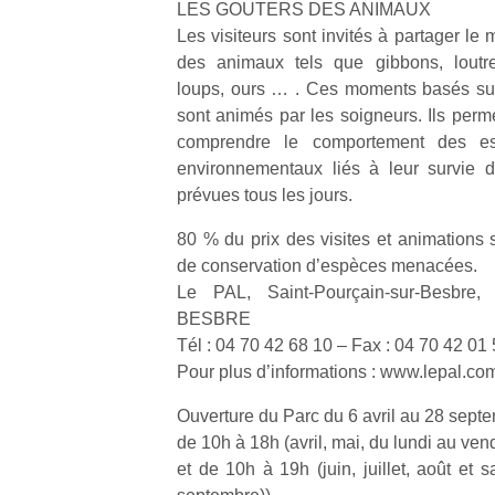
LES GOUTERS DES ANIMAUX
Les visiteurs sont invités à partager le
des animaux tels que gibbons, loutre
loups, ours … . Ces moments basés sur
sont animés par les soigneurs. Ils per
comprendre le comportement des es
environnementaux liés à leur survie d
prévues tous les jours.
80 % du prix des visites et animations 
de conservation d’espèces menacées.
Le PAL, Saint-Pourçain-sur-Besbre
BESBRE
Tél : 04 70 42 68 10 – Fax : 04 70 42 01
Pour plus d’informations : www.lepal.co
Ouverture du Parc du 6 avril au 28 sept
de 10h à 18h (avril, mai, du lundi au ven
et de 10h à 19h (juin, juillet, août et