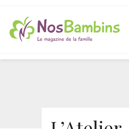
L’Atelier