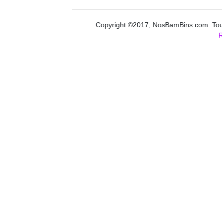
Copyright ©2017, NosBamBins.com. Tous