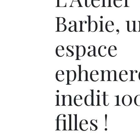
Barbie, u
espace
ephemer
inedit 1
filles !