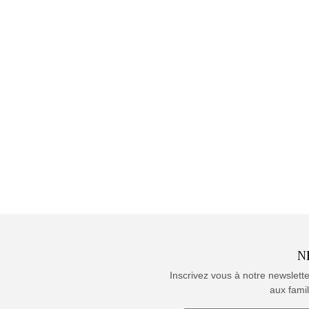
N
Inscrivez vous à notre newslett
aux famil