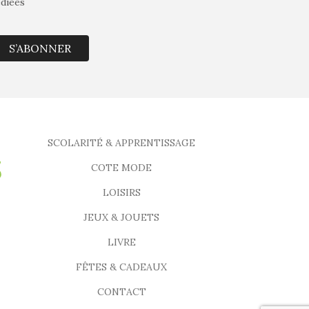
édiées
S’ABONNER
SCOLARITÉ & APPRENTISSAGE
COTE MODE
LOISIRS
JEUX & JOUETS
LIVRE
FÊTES & CADEAUX
CONTACT