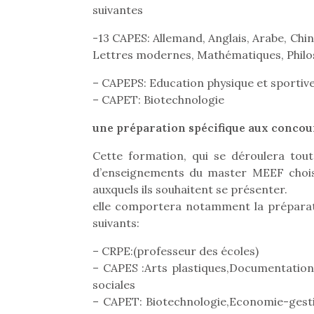
suivantes
-13 CAPES: Allemand, Anglais, Arabe, Chin
Lettres modernes, Mathématiques, Philoso
– CAPEPS: Education physique et sportiv
– CAPET: Biotechnologie
une préparation spécifique aux concour
Cette formation, qui se déroulera tout
d’enseignements du master MEEF chois
auxquels ils souhaitent se présenter.
elle comportera notamment la préparati
suivants:
Une 
– CRPE:(professeur des écoles)
pou
– CAPES :Arts plastiques,Documentation
anim
sociales
gr
– CAPET: Biotechnologie,Economie-gestio