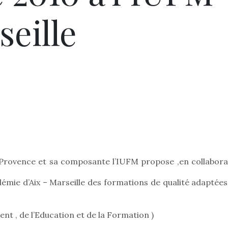
seille
 Provence et sa composante l’IUFM propose ,en collabora
adémie d’Aix – Marseille des formations de qualité adaptées
s
t , de l’Education et de la Formation )