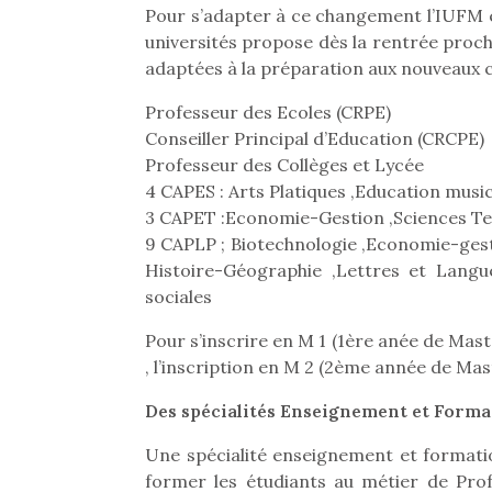
Pour s’adapter à ce changement l’IUFM e
universités propose dès la rentrée proc
adaptées à la préparation aux nouveaux
Professeur des Ecoles (CRPE)
Conseiller Principal d’Education (CRCPE)
Professeur des Collèges et Lycée
4 CAPES : Arts Platiques ,Education mus
3 CAPET :Economie-Gestion ,Sciences Te
9 CAPLP ; Biotechnologie ,Economie-gesti
Histoire-Géographie ,Lettres et Lang
sociales
Pour s’inscrire en M 1 (1ère anée de Mast
, l’inscription en M 2 (2ème année de Mas
Des spécialités Enseignement et Format
Une spécialité enseignement et formati
former les étudiants au métier de Prof