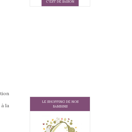
C'EST DE SAISON
tion
LE SHOPPING DE NOS
 à la
BAMBINS