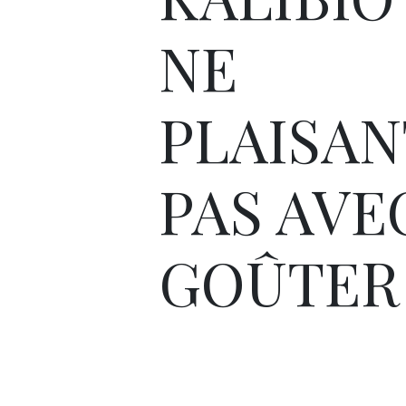
NE
PLAISAN
PAS AVE
GOÛTER