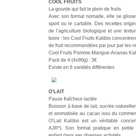
COOL FRUITS
La gourde qui fait le plein de fruits
Avec son format nomade, elle se glisse
sport ou le cartable. Des recettes origi
de l’agriculture biologique et une textu
boire : les Cool Fruits Kalibio concentre
de fruit recommandées par jour par les nu
Cool Fruits Pomme-Mangue-Ananas Kal
Pack de 4 (4x90g) : 3€
Existe en 6 variétés différentes
O’LAIT
Pause fraîcheur lactée
Boisson à base de lait, sucrée naturelle
et aromatisée au cacao issu du commerce
O’Lait Kalibio est un véritable conc
AJR*). Son format pratique en petite
enfant dans ses diverses activités.