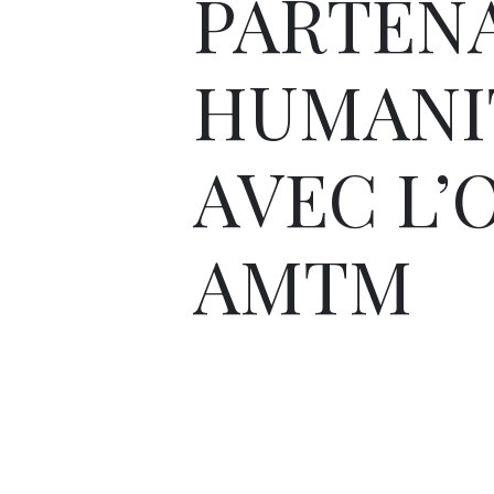
PARTEN
HUMANI
AVEC L’
AMTM