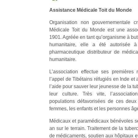
physique
Assistance Médicale Toit du Monde
ou
apprentissage…
Organisation non gouvernementale c
Médicale Toit du Monde est une associ
1901. Agréée en tant qu’organisme à but n
humanitaire, elle a été autorisée à
pharmaceutique distributeur de médic
humanitaire.
L’association effectue ses premières
l’appel de Tibétains réfugiés en Inde et
l’aide pour sauver leur jeunesse de la tu
leur culture. Très vite, l’associat
populations défavorisées de ces deux 
femmes, les enfants et les personnes âg
Médicaux et paramédicaux bénévoles se r
an sur le terrain. Traitement de la tuber
de médicaments, soutien aux hôpitaux e