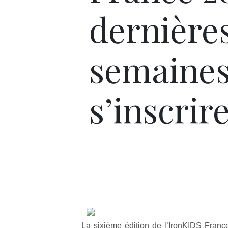
dernière
semaines
s’inscrire
La sixième édition de l’IronKIDS Franc