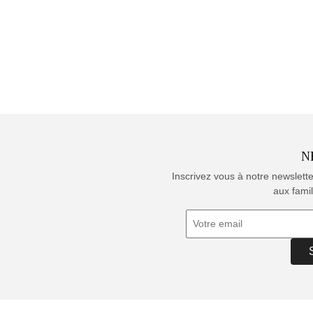
N
Inscrivez vous à notre newslett
aux famil