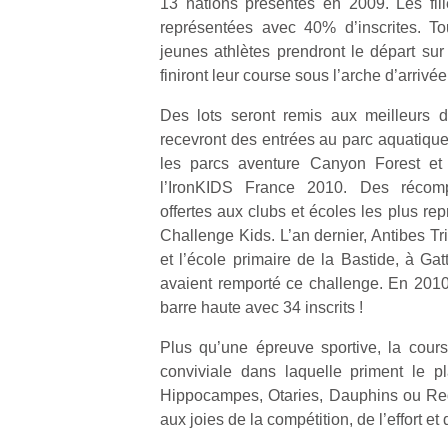
13 nations présentes en 2009. Les fil
représentées avec 40% d’inscrites. T
jeunes athlètes prendront le départ sur
finiront leur course sous l’arche d’arrivée
Des lots seront remis aux meilleurs de
recevront des entrées au parc aquatique
les parcs aventure Canyon Forest et 
l’IronKIDS France 2010. Des récom
offertes aux clubs et écoles les plus re
Challenge Kids. L’an dernier, Antibes Tr
et l’école primaire de la Bastide, à Gat
avaient remporté ce challenge. En 2010 
barre haute avec 34 inscrits !
Plus qu’une épreuve sportive, la course
conviviale dans laquelle priment le p
Un
Hippocampes, Otaries, Dauphins ou Req
aux joies de la compétition, de l’effort et 