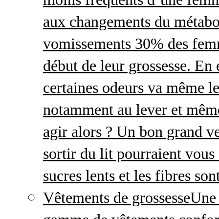
aux changements du métabo
vomissements 30% des femme
début de leur grossesse. En e
certaines odeurs va même le
notamment au lever et même
agir alors ? Un bon grand ve
sortir du lit pourraient vou
sucres lents et les fibres so
Vêtements de grossesse
Une 