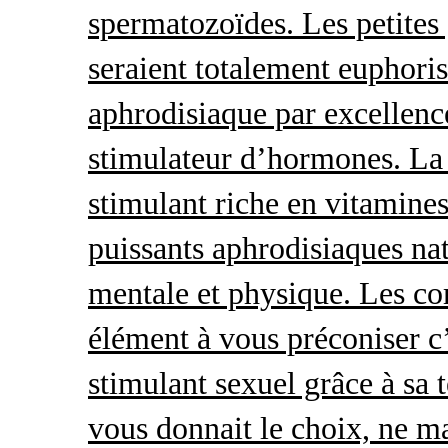
spermatozoïdes. Les petites 
seraient totalement euphoris
aphrodisiaque par excellence
stimulateur d’hormones. La 
stimulant riche en vitamines
puissants aphrodisiaques natu
mentale et physique. Les c
élément à vous préconiser c’
stimulant sexuel grâce à sa 
vous donnait le choix, ne ma