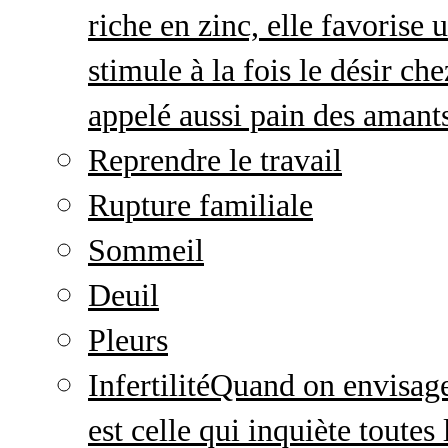
riche en zinc, elle favorise
stimule à la fois le désir c
appelé aussi pain des amant
Reprendre le travail
Rupture familiale
Sommeil
Deuil
Pleurs
Infertilité
Quand on envisage 
est celle qui inquiète toute