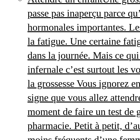
passe pas inaperçu parce qu
hormonales importantes. Le
la fatigue. Une certaine fatig
dans la journée. Mais ce qu
infernale c’est surtout les
la grossesse Vous ignorez e
signe que vous allez attendre
moment de faire un test de 
pharmacie. Petit à petit, d’a
moins fréquents d’une femm