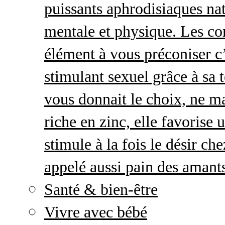
puissants aphrodisiaques natu
mentale et physique. Les c
élément à vous préconiser c’
stimulant sexuel grâce à sa 
vous donnait le choix, ne ma
riche en zinc, elle favorise
stimule à la fois le désir c
appelé aussi pain des amant
Santé & bien-être
Vivre avec bébé