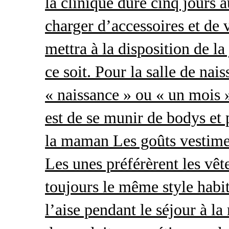
la clinique dure cinq jours 
charger d’accessoires et de 
mettra à la disposition de l
ce soit. Pour la salle de nai
« naissance » ou « un mois »
est de se munir de bodys et
la maman Les goûts vestimen
Les unes préférèrent les vêt
toujours le même style habit
l’aise pendant le séjour à l