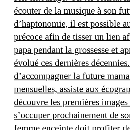
écouter de la musique à son futu
d’haptonomie, il est possible au
précoce afin de tisser un lien af
papa pendant la grossesse et a
évolué ces dernières décennies. 
d’accompagner la future maman 
mensuelles, assiste aux écograp
découvre les premières images 
s’occuper prochainement de son
femme enceinte doit profiter d