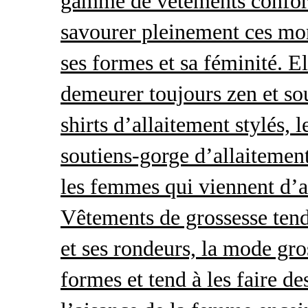
gamme de vêtements conforta
savourer pleinement ces mom
ses formes et sa féminité. E
demeurer toujours zen et so
shirts d’allaitement stylés, 
soutiens-gorge d’allaitement
les femmes qui viennent d’ac
Vêtements de grossesse tend
et ses rondeurs, la mode gro
formes et tend à les faire de