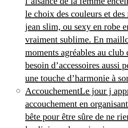
l’aisance de la femme enceint
le choix des couleurs et des
jean slim, ou sexy en robe e
vraiment sublime. En maillo
moments agréables au club
besoin d’accessoires aussi p
une touche d’harmonie à so
Accouchement
Le jour j ap
accouchement en organisant v
bête pour être sûre de ne rie