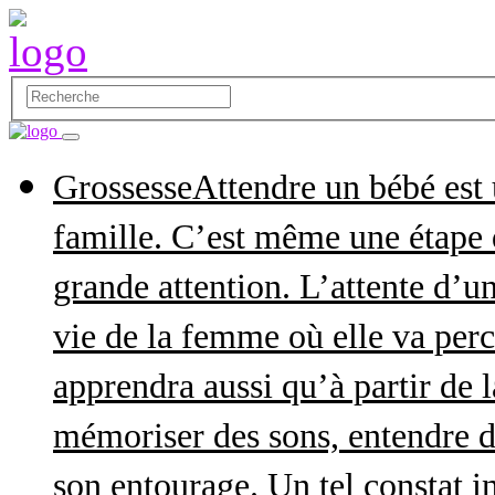
Grossesse
Attendre un bébé est
famille. C’est même une étape q
grande attention. L’attente d’
vie de la femme où elle va perce
apprendra aussi qu’à partir de 
mémoriser des sons, entendre d
son entourage. Un tel constat in