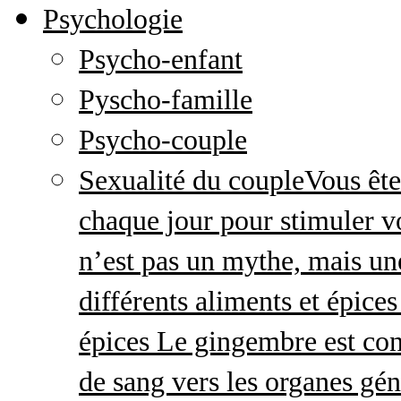
Psychologie
Psycho-enfant
Pyscho-famille
Psycho-couple
Sexualité du couple
Vous ête
chaque jour pour stimuler v
n’est pas un mythe, mais une 
différents aliments et épices
épices Le gingembre est con
de sang vers les organes gé