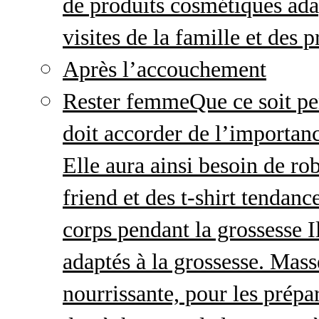
de produits cosmétiques adap
visites de la famille et des 
Après l’accouchement
Rester femme
Que ce soit p
doit accorder de l’importanc
Elle aura ainsi besoin de ro
friend et des t-shirt tendanc
corps pendant la grossesse I
adaptés à la grossesse. Mas
nourrissante, pour les prépar