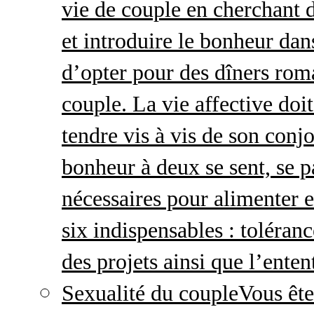
vie de couple en cherchant d
et introduire le bonheur dan
d’opter pour des dîners roma
couple. La vie affective doit 
tendre vis à vis de son conj
bonheur à deux se sent, se p
nécessaires pour alimenter 
six indispensables : toléran
des projets ainsi que l’enten
Sexualité du couple
Vous ête