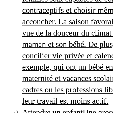
contraceptifs et choisir mêm
accoucher. La saison favorab
vue de la douceur du climat 
maman et son bébé. De plus,
concilier vie privée et calen
exemple, qui ont un bébé en
maternité et vacances scolai
cadres ou les professions li
leur travail est moins actif.
Attendre un enfant
Une gros