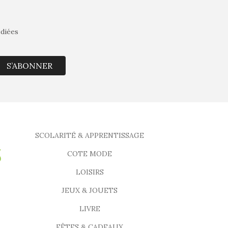
édiées
S’ABONNER
SCOLARITÉ & APPRENTISSAGE
COTE MODE
LOISIRS
JEUX & JOUETS
LIVRE
FÊTES & CADEAUX