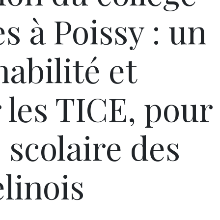
s à Poissy : un
habilité et
 les TICE, pour
e scolaire des
linois