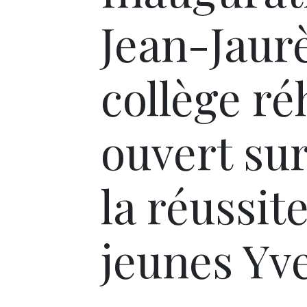
Jean-Jaurè
collège ré
ouvert sur
la réussit
jeunes Yve