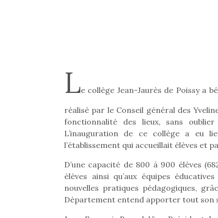
L
e collège Jean-Jaurès de Poissy a b
réalisé par le Conseil général des Yveli
fonctionnalité des lieux, sans oublie
L’inauguration de ce collège a eu li
l’établissement qui accueillait élèves et 
D’une capacité de 800 à 900 élèves (682 
élèves ainsi qu’aux équipes éducatives
nouvelles pratiques pédagogiques, grâ
Département entend apporter tout son so