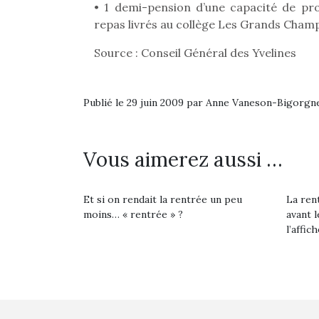
• 1 demi-pension d’une capacité de p
repas livrés au collège Les Grands Champ
Source : Conseil Général des Yvelines
Publié le 29 juin 2009 par Anne Vaneson-Bigorgn
Vous aimerez aussi …
Et si on rendait la rentrée un peu
La rent
moins… « rentrée » ?
avant l
l’affich