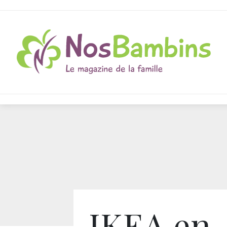
IKEA en