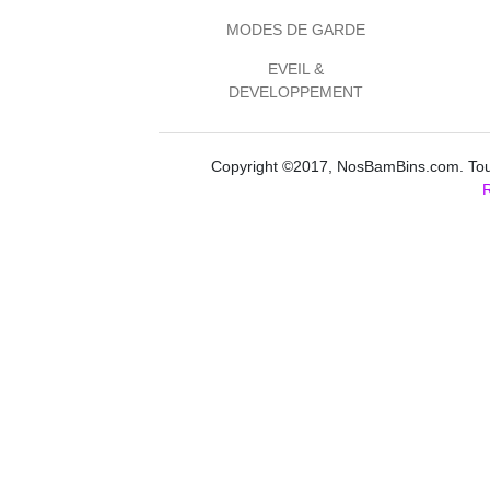
MODES DE GARDE
EVEIL &
DEVELOPPEMENT
Copyright ©2017, NosBamBins.com. Tous