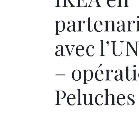
partenar
avec l’U
– opérat
Peluches