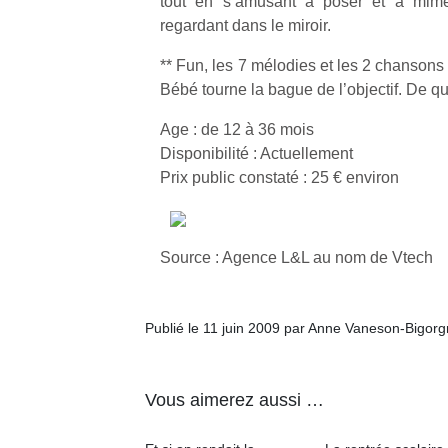
tout en s’amusant à poser et à mi
regardant dans le miroir.
** Fun, les 7 mélodies et les 2 chansons
Bébé tourne la bague de l’objectif. De quo
Age : de 12 à 36 mois
Disponibilité : Actuellement
Prix public constaté : 25 € environ
Source : Agence L&L au nom de Vtech
Publié le 11 juin 2009 par Anne Vaneson-Bigor
Vous aimerez aussi …