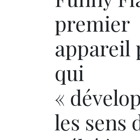
premier
appareil
qui
« dévelo
les sens 