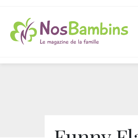
Funny Fla