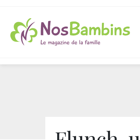
Flunch, 