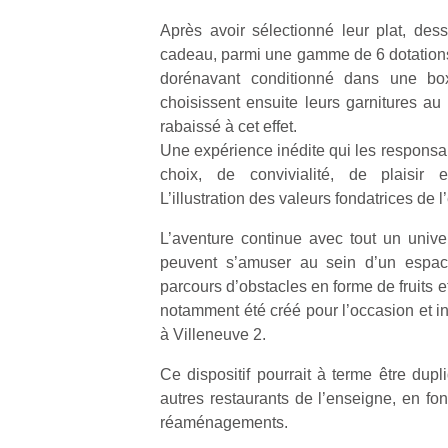
Après avoir sélectionné leur plat, des
cadeau, parmi une gamme de 6 dotations,
dorénavant conditionné dans une box 
choisissent ensuite leurs garnitures au
rabaissé à cet effet.
Une expérience inédite qui les responsab
choix, de convivialité, de plaisir et
L’illustration des valeurs fondatrices de 
L’aventure continue avec tout un unive
peuvent s’amuser au sein d’un espa
parcours d’obstacles en forme de fruits 
notamment été créé pour l’occasion et in
à Villeneuve 2.
Ce dispositif pourrait à terme être dupl
autres restaurants de l’enseigne, en fon
réaménagements.