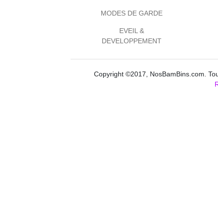
MODES DE GARDE
EVEIL &
DEVELOPPEMENT
Copyright ©2017, NosBamBins.com. Tous