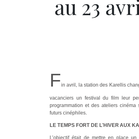
au 23 avr
F
in avril, la station des Karellis ch
vacanciers un festival du film leur p
programmation et des ateliers cinéma 
futurs cinéphiles.
LE TEMPS FORT DE L’HIVER AUX K
L’objectif était de mettre en place un 