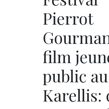
Pierrot
Gourman
film jeun
public au
Karellis: