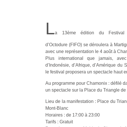
L
a 13ème édition du Festival In
d’Octodure (FIFO) se déroulera à Martig
avec une représentation le 4 août à Cha
Plus international que jamais, ave
d’Indonésie, d’Afrique, d’Amérique du S
le festival proposera un spectacle haut e
Au programme pour Chamonix : défilé dan
un spectacle sur la Place du Triangle de 
Lieu de la manifestation : Place du Tria
Mont-Blanc
Horaires : de 17:00 à 23:00
Tarifs : Gratuit