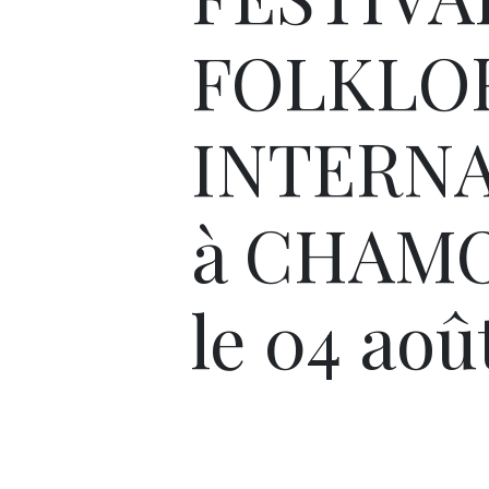
FOLKLO
INTERN
à CHAMO
le 04 aoû