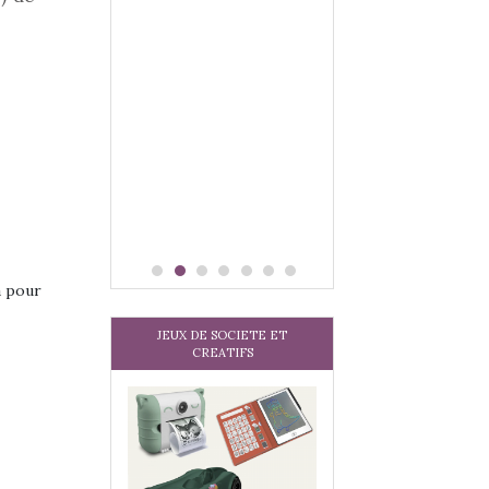
a pour
JEUX DE SOCIETE ET
CREATIFS