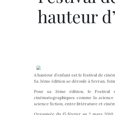
hauteur d
A hauteur d’enfant est le festival de ciné
Sa 3ème édition se déroule à Sevran, Sein
Pour sa 3ème édition, le Festival
cinématographiques comme la science fi
science fiction, entre littérature et ciné
Organisée du 15 février au 2 mars 2010 à