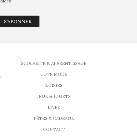
édiées
S’ABONNER
SCOLARITÉ & APPRENTISSAGE
COTE MODE
LOISIRS
JEUX & JOUETS
LIVRE
FÊTES & CADEAUX
CONTACT