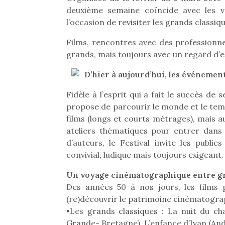
deuxième semaine coïncide avec les va
l’occasion de revisiter les grands classiq
Films, rencontres avec des professionnel
grands, mais toujours avec un regard d’e
D’hier à aujourd’hui, les événement
Fidèle à l’esprit qui a fait le succès de
propose de parcourir le monde et le tem
films (longs et courts métrages), mais 
ateliers thématiques pour entrer dans 
d’auteurs, le Festival invite les publ
convivial, ludique mais toujours exigeant.
Un voyage cinématographique entre gr
Des années 50 à nos jours, les films
(re)découvrir le patrimoine cinématograp
•Les grands classiques : La nuit du ch
Grande- Bretagne), L’enfance d’Ivan (Andr