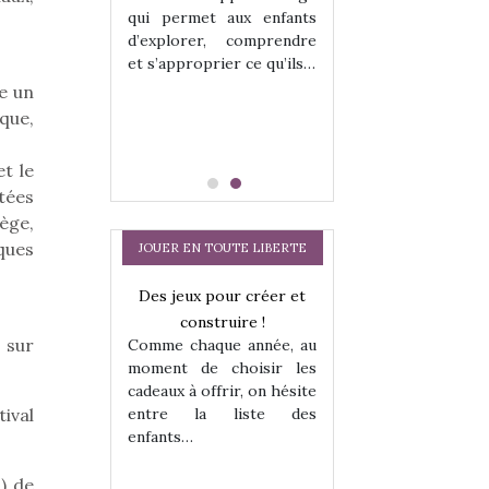
hes quelles
Les peluches q
qui permet aux enfants
ent, sont des
qu’elles soient, s
d’explorer, comprendre
s pour les
compagnons pou
et s’approprier ce qu’ils…
dou, meilleur
enfants. Doudou, m
e un
 à câliner,
ami, objet à câ
confident,…
ique,
et le
tées
ège,
ques
JOUER EN TOUTE LIBERTE
a trottinette
Des jeux pour créer et
Comment choisir
 : bien plus
construire !
cabanes et des tip
 sur
Comme chaque année, au
 jeu !
les enfants ?
moment de choisir les
our la glisse
Quelle que soit l
cadeaux à offrir, on hésite
sel, et même
sous laquel
entre la liste des
tival
tits peuvent
matérialise le tipi 
enfants…
 s’y initier.
tissu, plastique…)
te…
petite tente posé
s) de