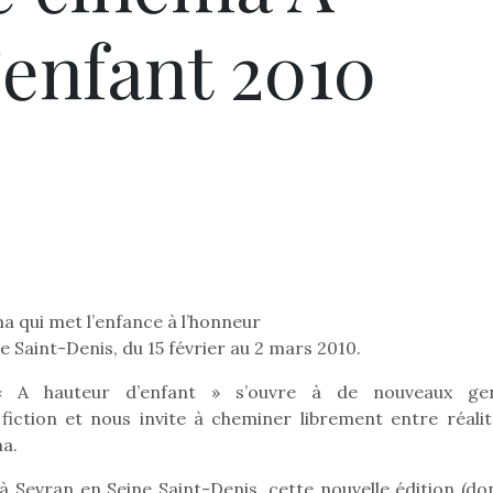
’enfant 2010
ma qui met l’enfance à l’honneur
e Saint-Denis, du 15 février au 2 mars 2010.
 « A hauteur d’enfant » s’ouvre à de nouveaux ge
ction et nous invite à cheminer librement entre réalit
ma.
 Sevran en Seine Saint-Denis, cette nouvelle édition (don